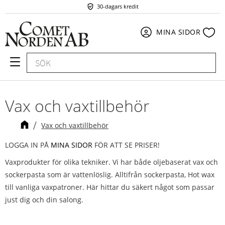
30-dagars kredit
Meny
Fav
MINA SIDOR
Vax och vaxtillbehör
Vax och vaxtillbehör
LOGGA IN PÅ
MINA SIDOR
FÖR ATT SE PRISER!
Vaxprodukter för olika tekniker. Vi har både oljebaserat vax och
sockerpasta som är vattenlöslig. Alltifrån sockerpasta, Hot wax
till vanliga vaxpatroner. Här hittar du säkert något som passar
just dig och din salong.