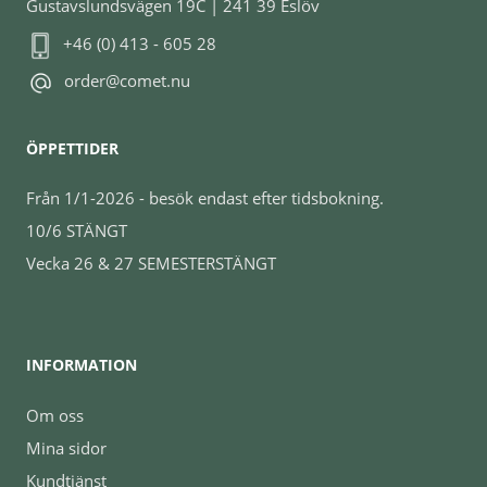
Gustavslundsvägen 19C | 241 39 Eslöv
+46 (0) 413 - 605 28
order@comet.nu
ÖPPETTIDER
Från 1/1-2026 - besök endast efter tidsbokning.
10/6 STÄNGT
Vecka 26 & 27 SEMESTERSTÄNGT
INFORMATION
Om oss
Mina sidor
Kundtjänst