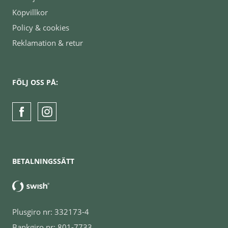
Köpvillkor
Policy & cookies
Reklamation & retur
FÖLJ OSS PÅ:
BETALNINGSSÄTT
Plusgiro nr: 332173-4
Bankgiro nr: 801-7733