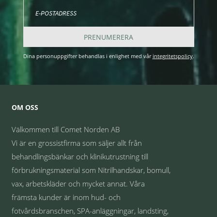
PRENUMERERA
Dina personuppgifter behandlas i enlighet med vår
integritetspolicy
.
OM OSS
Välkommen till Comet Norden AB
Vi är en grossistfirma som säljer allt från
behandlingsbänkar och klinikutrustning till
förbrukningsmaterial som Nitrilhandskar, bomull,
vax, arbetskläder och mycket annat. Våra
främsta kunder är inom hud- och
fotvårdsbranschen, SPA-anläggningar, landsting,