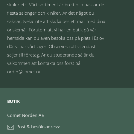
skolor etc. Vårt sortiment är brett och passar de
flesta salonger och kliniker. Är det något du
saknar, tveka inte att skicka oss ett mail med dina
önskemål. Förutom att vi har en butik på vår
hemsida kan du även besöka oss på plats i Eslöv
där vi har vårt lager. Observera att vi endast
säljer till företag. Är du studerande så är du
välkommen att kontakta oss först på
order@comet.nu.
BUTIK
Comet Norden AB
Post & besöksadress: