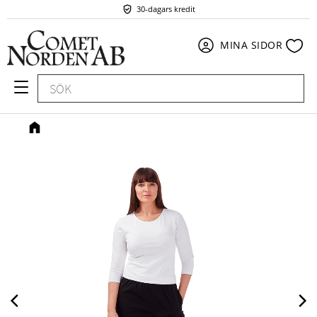
30-dagars kredit
Meny
Fav
MINA SIDOR