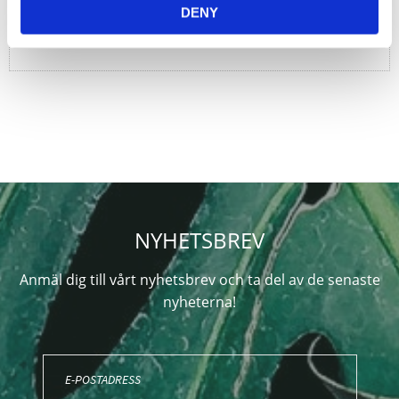
DENY
NYHETSBREV
Anmäl dig till vårt nyhetsbrev och ta del av de senaste
nyheterna!