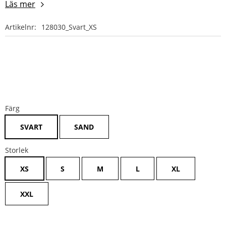
Läs mer
Artikelnr
128030_Svart_XS
Färg
SVART
SAND
Storlek
XS
S
M
L
XL
XXL