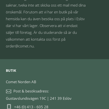
saknar, tveka inte att skicka oss ett mail med dina
önskemål. Förutom att vi har en butik på vår
hemsida kan du även besöka oss på plats i Eslöv
där vi har vårt lager. Observera att vi endast
säljer till företag. Är du studerande så är du
välkommen att kontakta oss först på
order@comet.nu.
BUTIK
Comet Norden AB
Post & besöksadress:
Gustavslundsvägen 19C | 241 39 Eslöv
+46 (0) 413 - 605 28