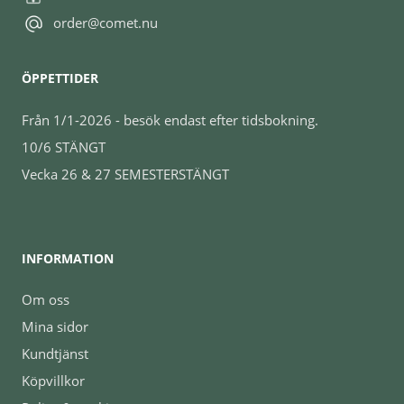
order@comet.nu
ÖPPETTIDER
Från 1/1-2026 - besök endast efter tidsbokning.
10/6 STÄNGT
Vecka 26 & 27 SEMESTERSTÄNGT
INFORMATION
Om oss
Mina sidor
Kundtjänst
Köpvillkor