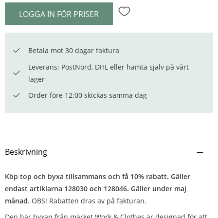
LOGGA IN FÖR PRISER
Lägg till i favoriter
Betala mot 30 dagar faktura
Leverans: PostNord, DHL eller hämta själv på vårt
lager
Order före 12:00 skickas samma dag
Beskrivning
Köp top och byxa tillsammans och få 10% rabatt. Gäller
endast artiklarna 128030 och 128046. Gäller under maj
månad.
OBS! Rabatten dras av på fakturan.
Den här byxan från märket Work & Clothes är designad för att