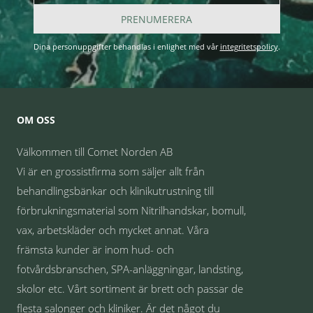
PRENUMERERA
Dina personuppgifter behandlas i enlighet med vår
integritetspolicy
.
OM OSS
Välkommen till Comet Norden AB
Vi är en grossistfirma som säljer allt från
behandlingsbänkar och klinikutrustning till
förbrukningsmaterial som Nitrilhandskar, bomull,
vax, arbetskläder och mycket annat. Våra
främsta kunder är inom hud- och
fotvårdsbranschen, SPA-anläggningar, landsting,
skolor etc. Vårt sortiment är brett och passar de
flesta salonger och kliniker. Är det något du