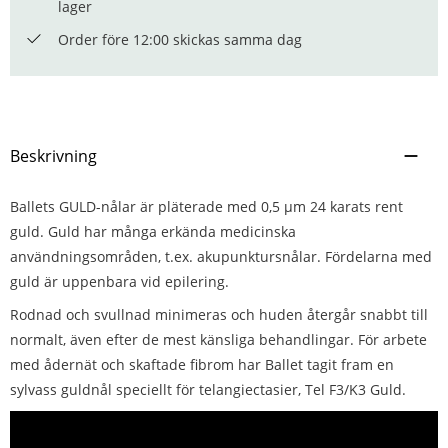
lager
Order före 12:00 skickas samma dag
Beskrivning
Ballets GULD-nålar är pläterade med 0,5 µm 24 karats rent
guld. Guld har många erkända medicinska
användningsområden, t.ex. akupunktursnålar. Fördelarna med
guld är uppenbara vid epilering.
Rodnad och svullnad minimeras och huden återgår snabbt till
normalt, även efter de mest känsliga behandlingar. För arbete
med ådernät och skaftade fibrom har Ballet tagit fram en
sylvass guldnål speciellt för telangiectasier, Tel F3/K3 Guld.