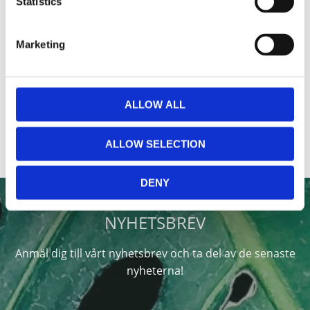
Statistics
Marketing
ALLOW ALL
ALLOW SELECTION
DENY
NYHETSBREV
Anmäl dig till vårt nyhetsbrev och ta del av de senaste
nyheterna!