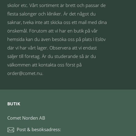
skolor etc. Vårt sortiment är brett och passar de
flesta salonger och kliniker. Är det något du
saknar, tveka inte att skicka oss ett mail med dina
önskemål. Förutom att vi har en butik på vår
hemsida kan du även besöka oss på plats i Eslöv
där vi har vårt lager. Observera att vi endast
säljer till företag. Är du studerande så är du
välkommen att kontakta oss först på
order@comet.nu.
BUTIK
Comet Norden AB
Post & besöksadress: