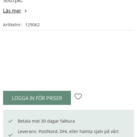
50st/pkt.
Läs mer
Artikelnr
129062
LOGGA IN FÖR PRISER
Lägg till i favoriter
Betala mot 30 dagar faktura
Leverans: PostNord, DHL eller hämta själv på vårt