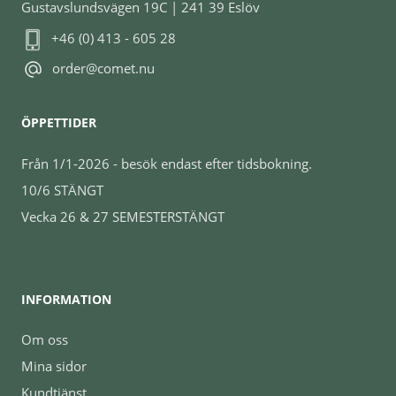
Gustavslundsvägen 19C | 241 39 Eslöv
+46 (0) 413 - 605 28
order@comet.nu
ÖPPETTIDER
Från 1/1-2026 - besök endast efter tidsbokning.
10/6 STÄNGT
Vecka 26 & 27 SEMESTERSTÄNGT
INFORMATION
Om oss
Mina sidor
Kundtjänst