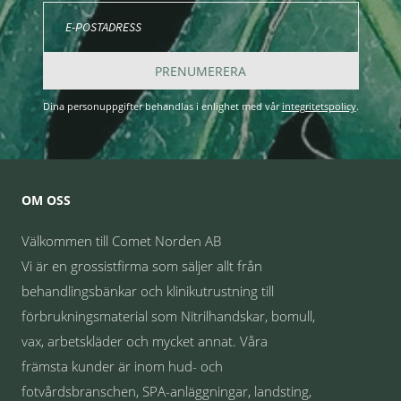
PRENUMERERA
Dina personuppgifter behandlas i enlighet med vår
integritetspolicy
.
OM OSS
Välkommen till Comet Norden AB
Vi är en grossistfirma som säljer allt från
behandlingsbänkar och klinikutrustning till
förbrukningsmaterial som Nitrilhandskar, bomull,
vax, arbetskläder och mycket annat. Våra
främsta kunder är inom hud- och
fotvårdsbranschen, SPA-anläggningar, landsting,