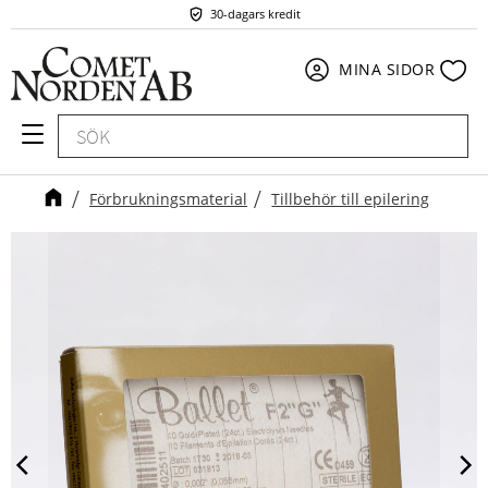
30-dagars kredit
Meny
Fav
MINA SIDOR
Förbrukningsmaterial
Tillbehör till epilering