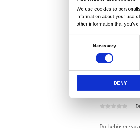
We use cookies to personalis
information about your use of
other information that you’ve
Consent
Necessary
Selection
DENY
D