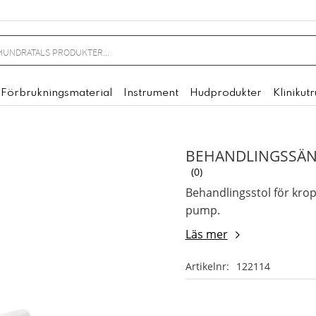
Förbrukningsmaterial
Instrument
Hudprodukter
Klinikut
BEHANDLINGSSÄN
0
Behandlingsstol för kropp
pump.
Läs mer
Artikelnr
122114