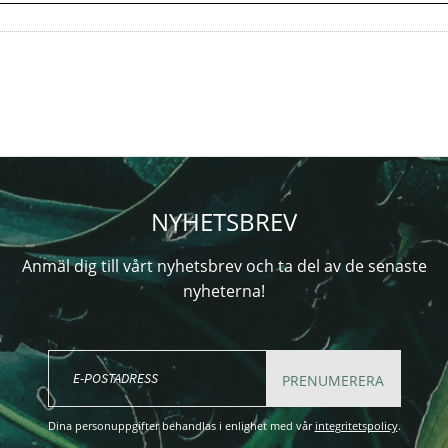
NYHETSBREV
Anmäl dig till vårt nyhetsbrev och ta del av de senaste
nyheterna!
PRENUMERERA
Dina personuppgifter behandlas i enlighet med vår
integritetspolicy
.