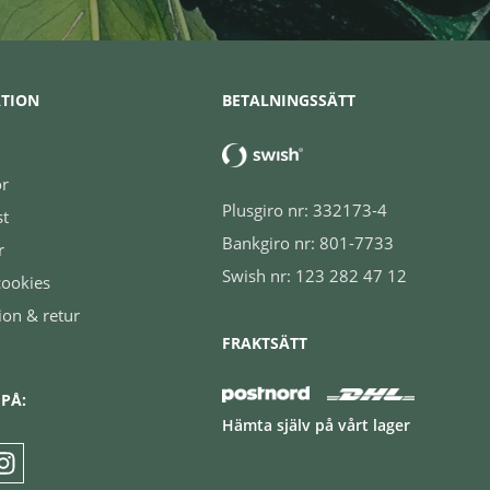
TION
BETALNINGSSÄTT
or
Plusgiro nr: 332173-4
st
Bankgiro nr: 801-7733
r
Swish nr: 123 282 47 12
cookies
ion & retur
FRAKTSÄTT
 PÅ:
Hämta själv på vårt lager