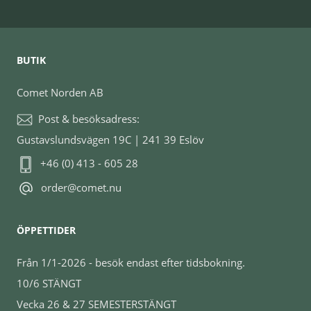
BUTIK
Comet Norden AB
Post & besöksadress:
Gustavslundsvägen 19C | 241 39 Eslöv
+46 (0) 413 - 605 28
order@comet.nu
ÖPPETTIDER
Från 1/1-2026 - besök endast efter tidsbokning.
10/6 STÄNGT
Vecka 26 & 27 SEMESTERSTÄNGT