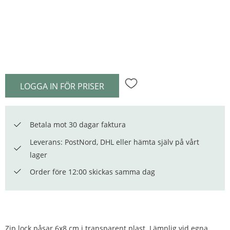
LOGGA IN FÖR PRISER
Lägg till i favoriter
Betala mot 30 dagar faktura
Leverans: PostNord, DHL eller hämta själv på vårt
lager
Order före 12:00 skickas samma dag
Zip lock påsar 6x8 cm i transparent plast. Lämplig vid egna