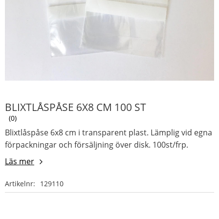
BLIXTLÅSPÅSE 6X8 CM 100 ST
0
Blixtlåspåse 6x8 cm i transparent plast. Lämplig vid egna
förpackningar och försäljning över disk. 100st/frp.
Läs mer
Artikelnr
129110