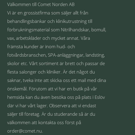
Välkommen till Comet Norden AB
Vi är en grossistfirma som säljer allt från
behandlingsbänkar och klinikutrustning till
förbrukningsmaterial som Nitrilhandskar, bomull,
vax, arbetskläder och mycket annat. Våra
främsta kunder är inom hud- och
fotvårdsbranschen, SPA-anläggningar, landsting,
skolor etc. Vårt sortiment är brett och passar de
flesta salonger och kliniker. Är det något du
saknar, tveka inte att skicka oss ett mail med dina
önskemål. Förutom att vi har en butik på vår
hemsida kan du även besöka oss på plats i Eslöv
där vi har vårt lager. Observera att vi endast
säljer till företag. Är du studerande så är du
välkommen att kontakta oss först på
order@comet.nu.