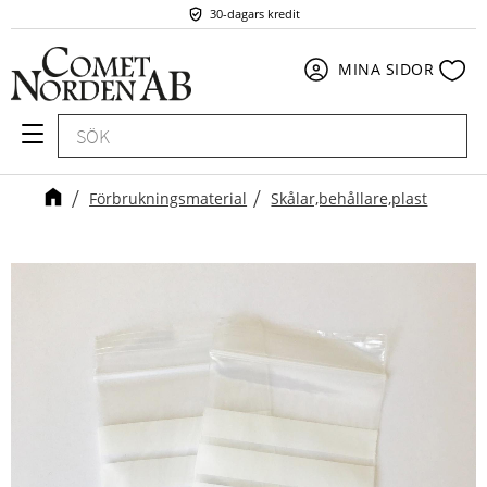
30-dagars kredit
Meny
Fav
MINA SIDOR
Förbrukningsmaterial
Skålar,behållare,plast