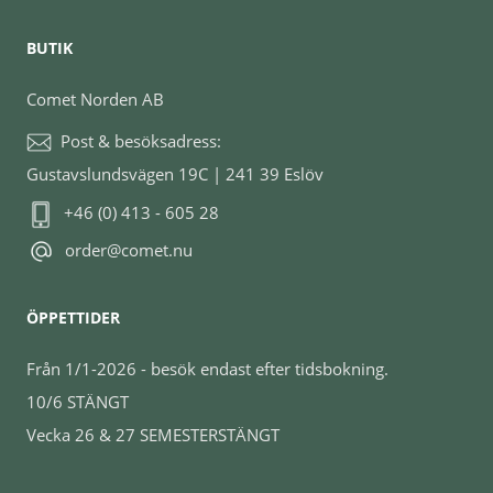
BUTIK
Comet Norden AB
Post & besöksadress:
Gustavslundsvägen 19C | 241 39 Eslöv
+46 (0) 413 - 605 28
order@comet.nu
ÖPPETTIDER
Från 1/1-2026 - besök endast efter tidsbokning.
10/6 STÄNGT
Vecka 26 & 27 SEMESTERSTÄNGT