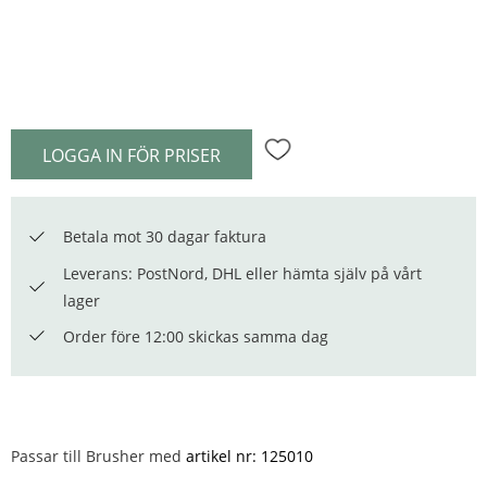
LOGGA IN FÖR PRISER
Lägg till i favoriter
Betala mot 30 dagar faktura
Leverans: PostNord, DHL eller hämta själv på vårt
lager
Order före 12:00 skickas samma dag
Passar till Brusher med
artikel nr: 125010