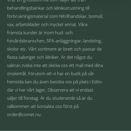
behandlingsbänkar och klinikutrustning till
förbrukningsmaterial som Nitrilhandskar, bomull,
vax, arbetskläder och mycket annat. Våra
främsta kunder är inom hud- och
fotvårdsbranschen, SPA-anläggningar, landsting,
skolor etc. Vårt sortiment är brett och passar de
flesta salonger och kliniker. Är det något du
saknar, tveka inte att skicka oss ett mail med dina
önskemål. Förutom att vi har en butik på vår
hemsida kan du även besöka oss på plats i Eslöv
där vi har vårt lager. Observera att vi endast
säljer till företag. Är du studerande så är du
välkommen att kontakta oss först på
order@comet.nu.