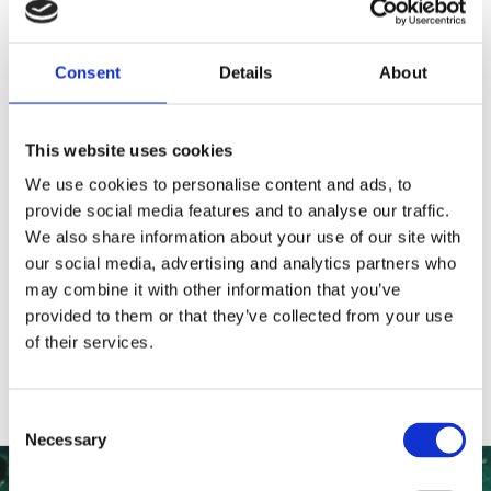
Lägg till i favoriter
Omdömen
Consent
Details
About
This website uses cookies
Du
We use cookies to personalise content and ads, to
provide social media features and to analyse our traffic.
We also share information about your use of our site with
our social media, advertising and analytics partners who
may combine it with other information that you’ve
provided to them or that they’ve collected from your use
of their services.
Consent
Necessary
Selection