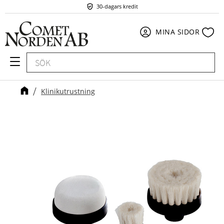
30-dagars kredit
Meny
Fav
MINA SIDOR
Klinikutrustning