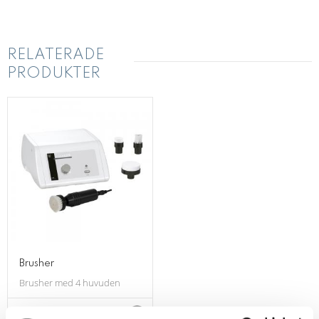
RELATERADE
PRODUKTER
Brusher
Brusher med 4 huvuden