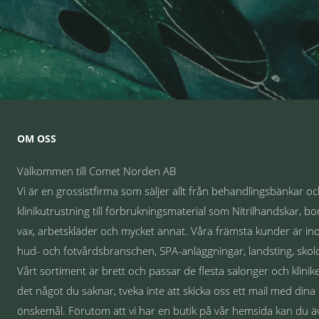
OM OSS
Välkommen till Comet Norden AB
Vi är en grossistfirma som säljer allt från behandlingsbänkar o
klinikutrustning till förbrukningsmaterial som Nitrilhandskar, bo
vax, arbetskläder och mycket annat. Våra främsta kunder är i
hud- och fotvårdsbranschen, SPA-anläggningar, landsting, skolo
Vårt sortiment är brett och passar de flesta salonger och klinike
det något du saknar, tveka inte att skicka oss ett mail med dina
önskemål. Förutom att vi har en butik på vår hemsida kan du 