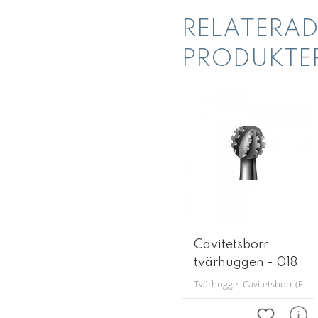
RELATERAD
PRODUKTE
Cavitetsborr
tvärhuggen - 018
Tvärhugget Cavitetsborr (Rosenb