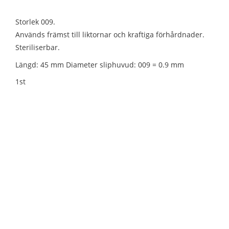
Storlek 009.
Används främst till liktornar och kraftiga förhårdnader.
Steriliserbar.
Längd: 45 mm Diameter sliphuvud: 009 = 0.9 mm
1st