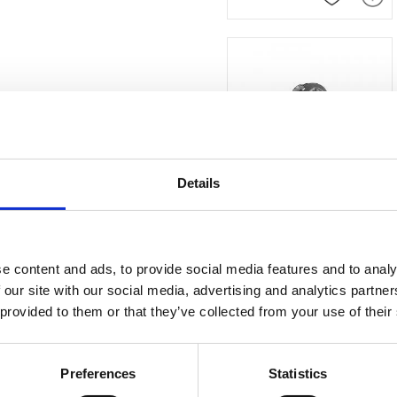
Lägg till i
Details
Cavitetsborr
tvärhuggen - 016
e content and ads, to provide social media features and to analy
Tvärhugget Cavitetsborr (Rosenb
 our site with our social media, advertising and analytics partn
 provided to them or that they’ve collected from your use of their
Lägg till i
Preferences
Statistics