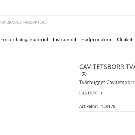
Förbrukningsmaterial
Instrument
Hudprodukter
Klinikut
CAVITETSBORR TV
0
Tvärhugget Cavitetsborr (
Läs mer
Artikelnr
129178