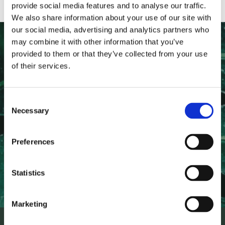
provide social media features and to analyse our traffic.
We also share information about your use of our site with
our social media, advertising and analytics partners who
may combine it with other information that you’ve
NYHETSBREV
provided to them or that they’ve collected from your use
of their services.
Anmäl dig till vårt nyhetsbrev och ta del av de senaste
nyheterna!
Consent
Necessary
Selection
Preferences
PRENUMERERA
Statistics
Dina personuppgifter behandlas i enlighet med vår
integritetspolicy
.
Marketing