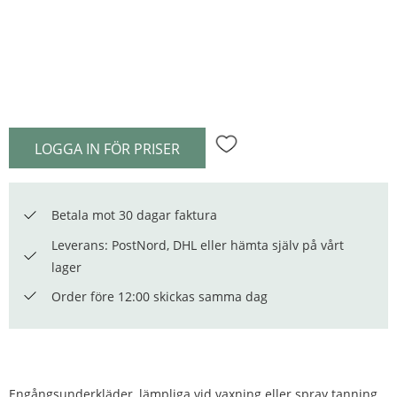
LOGGA IN FÖR PRISER
Lägg till i favoriter
Betala mot 30 dagar faktura
Leverans: PostNord, DHL eller hämta själv på vårt
lager
Order före 12:00 skickas samma dag
Engångsunderkläder, lämpliga vid vaxning eller spray tanning.