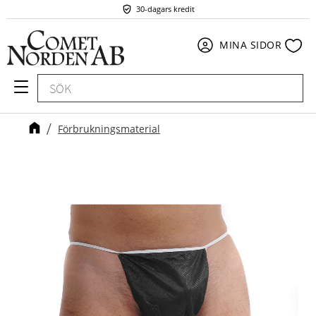
30-dagars kredit
Meny
Fav
MINA SIDOR
Förbrukningsmaterial