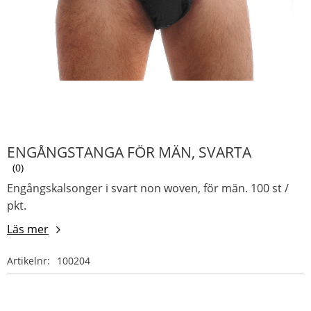
ENGÅNGSTANGA FÖR MÄN, SVARTA
0
Engångskalsonger i svart non woven, för män. 100 st /
pkt.
Läs mer
Artikelnr
100204