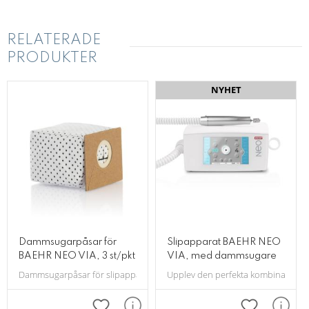
RELATERADE
PRODUKTER
NYHET
Dammsugarpåsar för
Slipapparat BAEHR NEO
BAEHR NEO VIA, 3 st/pkt
VIA, med dammsugare
Dammsugarpåsar för slipapparat BAEHR NEO och NEO VIA, 3 pack.
Upplev den perfekta kombinatione