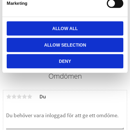
Marketing
ALLOW ALL
Fotkar
Fotkar till fotvård. Vitt, yttermått: 42 x 36 x 15 cm
ALLOW SELECTION
Lägg till i favoriter
DENY
Omdömen
Du