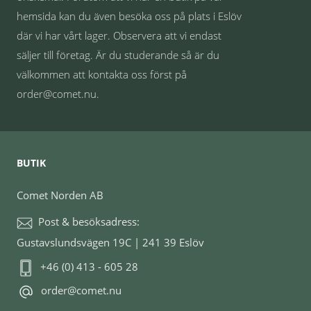
hemsida kan du även besöka oss på plats i Eslöv
där vi har vårt lager. Observera att vi endast
säljer till företag. Är du studerande så är du
välkommen att kontakta oss först på
order@comet.nu.
BUTIK
Comet Norden AB
Post & besöksadress:
Gustavslundsvägen 19C | 241 39 Eslöv
+46 (0) 413 - 605 28
order@comet.nu