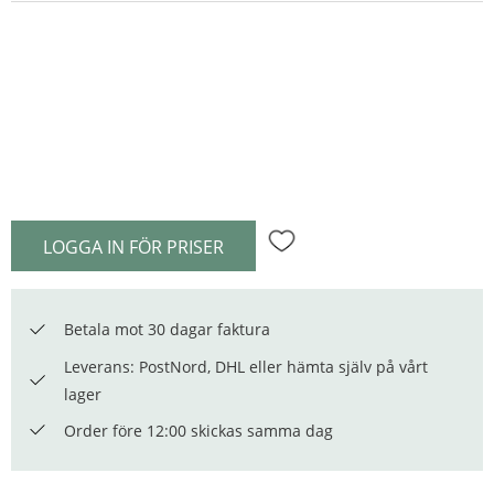
LOGGA IN FÖR PRISER
Lägg till i favoriter
Betala mot 30 dagar faktura
Leverans: PostNord, DHL eller hämta själv på vårt
lager
Order före 12:00 skickas samma dag