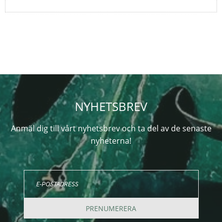
NYHETSBREV
Anmäl dig till vårt nyhetsbrev och ta del av de senaste
nyheterna!
PRENUMERERA