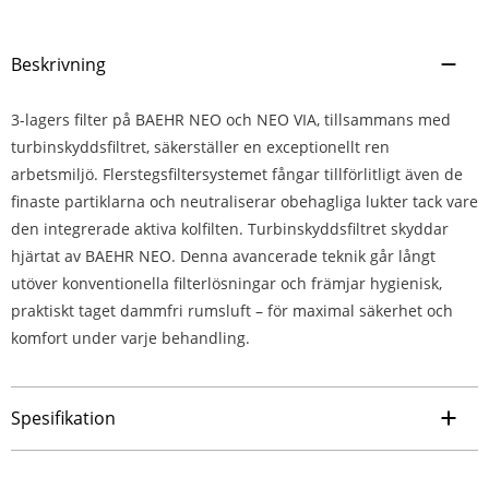
Beskrivning
3-lagers filter på BAEHR NEO och NEO VIA, tillsammans med
turbinskyddsfiltret, säkerställer en exceptionellt ren
arbetsmiljö. Flerstegsfiltersystemet fångar tillförlitligt även de
finaste partiklarna och neutraliserar obehagliga lukter tack vare
den integrerade aktiva kolfilten. Turbinskyddsfiltret skyddar
hjärtat av BAEHR NEO. Denna avancerade teknik går långt
utöver konventionella filterlösningar och främjar hygienisk,
praktiskt taget dammfri rumsluft – för maximal säkerhet och
komfort under varje behandling.
Spesifikation