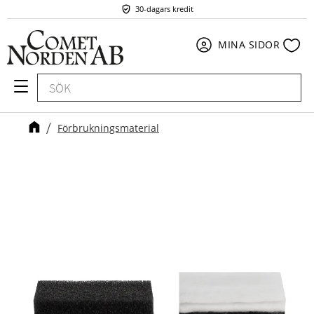
30-dagars kredit
Meny
Fav
MINA SIDOR
Förbrukningsmaterial