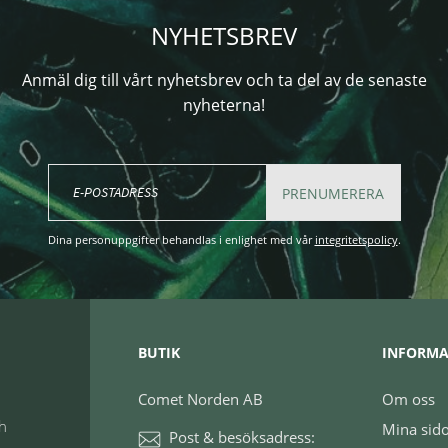
NYHETSBREV
Anmäl dig till vårt nyhetsbrev och ta del av de senaste
nyheterna!
PRENUMERERA
Dina personuppgifter behandlas i enlighet med vår
integritetspolicy
.
BUTIK
INFORMA
Comet Norden AB
Om oss
ch
Mina sid
Post & besöksadress: