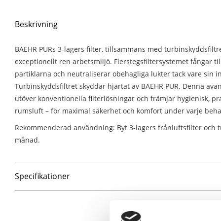
Beskrivning
BAEHR PURs 3-lagers filter, tillsammans med turbinskyddsfiltre
exceptionellt ren arbetsmiljö. Flerstegsfiltersystemet fångar till
partiklarna och neutraliserar obehagliga lukter tack vare sin in
Turbinskyddsfiltret skyddar hjärtat av BAEHR PUR. Denna avan
utöver konventionella filterlösningar och främjar hygienisk, pr
rumsluft – för maximal säkerhet och komfort under varje beha
Rekommenderad användning: Byt 3-lagers frånluftsfilter och tu
månad.
Specifikationer