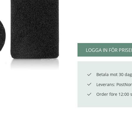
LOGGA IN FÖR PRISE
Betala mot 30 dag
Leverans: PostNord
Order före 12:00