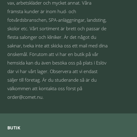
vax, arbetskläder och mycket annat. Våra
främsta kunder är inom hud- och
fotvårdsbranschen, SPA-anläggningar, landsting,
skolor etc. Vårt sortiment är brett och passar de
flesta salonger och kliniker. Är det något du
saknar, tveka inte att skicka oss ett mail med dina
önskemål. Förutom att vi har en butik på vår
hemsida kan du även besöka oss på plats i Eslöv
där vi har vårt lager. Observera att vi endast
säljer till företag. Är du studerande så är du
välkommen att kontakta oss först på
order@comet.nu.
BUTIK