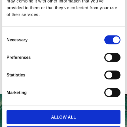
may combine it with other information that you’ve
provided to them or that they’ve collected from your use
of their services.
Du
Consent
Necessary
Selection
Preferences
Statistics
Marketing
NYHETSBREV
ALLOW ALL
Anmäl dig till vårt nyhetsbrev och ta del av de senaste