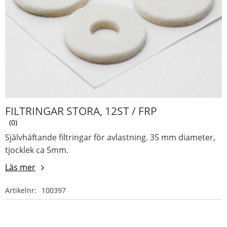
FILTRINGAR STORA, 12ST / FRP
0
Självhäftande filtringar för avlastning. 35 mm diameter,
tjocklek ca 5mm.
Läs mer
Artikelnr
100397