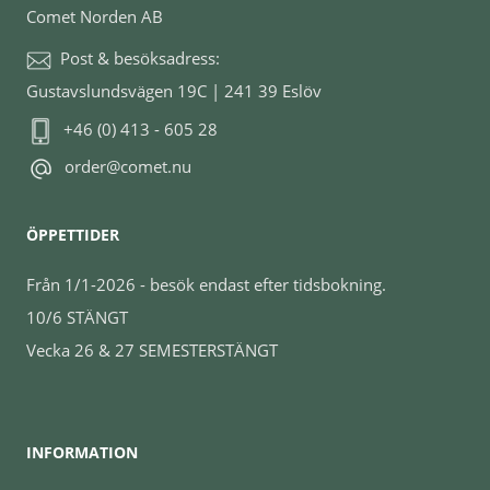
Comet Norden AB
Post & besöksadress:
Gustavslundsvägen 19C | 241 39 Eslöv
+46 (0) 413 - 605 28
order@comet.nu
ÖPPETTIDER
Från 1/1-2026 - besök endast efter tidsbokning.
10/6 STÄNGT
Vecka 26 & 27 SEMESTERSTÄNGT
INFORMATION