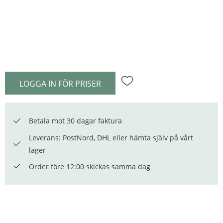
LOGGA IN FÖR PRISER
Lägg till i favoriter
Betala mot 30 dagar faktura
Leverans: PostNord, DHL eller hämta själv på vårt
lager
Order före 12:00 skickas samma dag