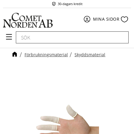
30-dagars kredit
Meny
Fav
MINA SIDOR
Förbrukningsmaterial
Skyddsmaterial