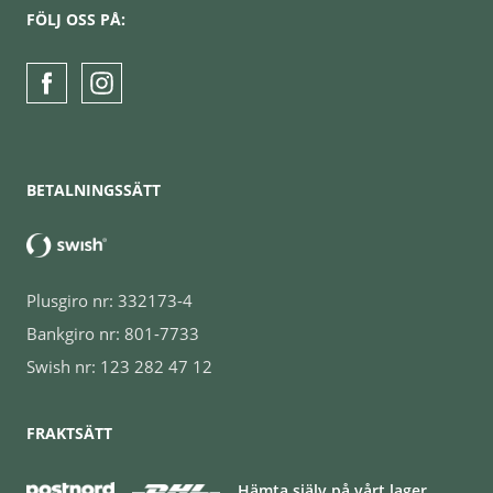
FÖLJ OSS PÅ:
BETALNINGSSÄTT
Plusgiro nr: 332173-4
Bankgiro nr: 801-7733
Swish nr: 123 282 47 12
FRAKTSÄTT
Hämta själv på vårt lager