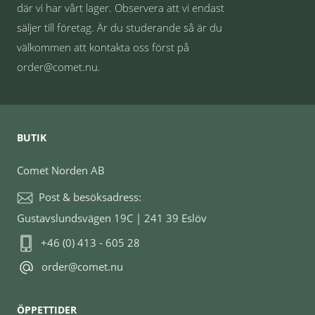
där vi har vårt lager. Observera att vi endast
säljer till företag. Är du studerande så är du
välkommen att kontakta oss först på
order@comet.nu.
BUTIK
Comet Norden AB
Post & besöksadress:
Gustavslundsvägen 19C | 241 39 Eslöv
+46 (0) 413 - 605 28
order@comet.nu
ÖPPETTIDER