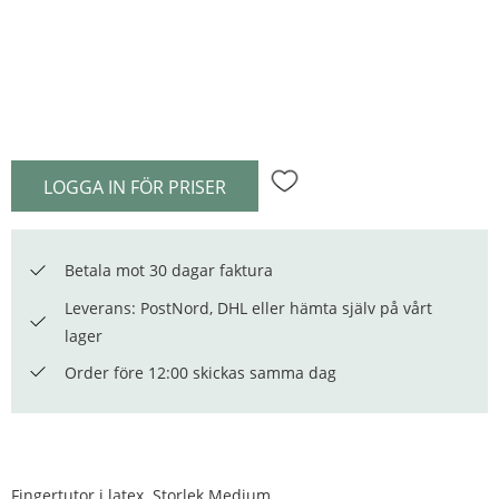
LOGGA IN FÖR PRISER
Lägg till i favoriter
Betala mot 30 dagar faktura
Leverans: PostNord, DHL eller hämta själv på vårt
lager
Order före 12:00 skickas samma dag
Fingertutor i latex. Storlek Medium.