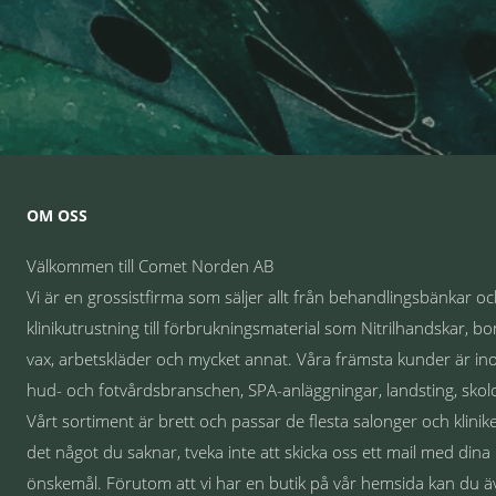
OM OSS
Välkommen till Comet Norden AB
Vi är en grossistfirma som säljer allt från behandlingsbänkar o
klinikutrustning till förbrukningsmaterial som Nitrilhandskar, bo
vax, arbetskläder och mycket annat. Våra främsta kunder är i
hud- och fotvårdsbranschen, SPA-anläggningar, landsting, skolo
Vårt sortiment är brett och passar de flesta salonger och klinike
det något du saknar, tveka inte att skicka oss ett mail med dina
önskemål. Förutom att vi har en butik på vår hemsida kan du 