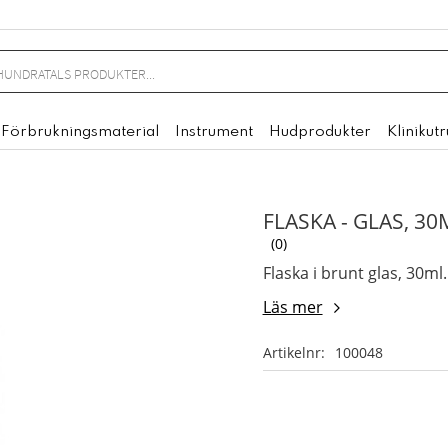
Förbrukningsmaterial
Instrument
Hudprodukter
Klinikut
FLASKA - GLAS, 30
0
Flaska i brunt glas, 30ml.
Läs mer
Artikelnr
100048