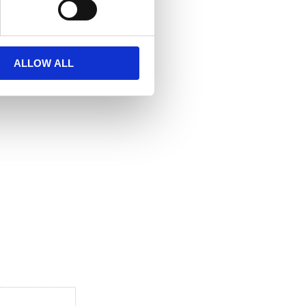
ALLOW ALL
 favoriter