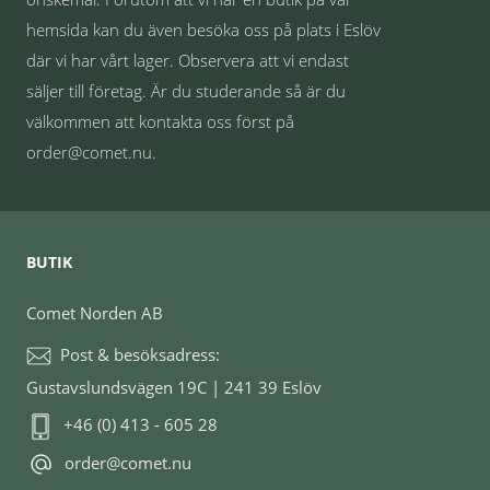
hemsida kan du även besöka oss på plats i Eslöv
där vi har vårt lager. Observera att vi endast
säljer till företag. Är du studerande så är du
välkommen att kontakta oss först på
order@comet.nu.
BUTIK
Comet Norden AB
Post & besöksadress:
Gustavslundsvägen 19C | 241 39 Eslöv
+46 (0) 413 - 605 28
order@comet.nu