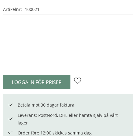
Artikelnr
100021
LOGGA IN FÖR PRISER
Lägg till i favoriter
Betala mot 30 dagar faktura
Leverans: PostNord, DHL eller hämta själv på vårt
lager
Order före 12:00 skickas samma dag