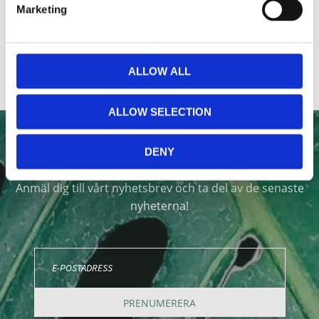
Marketing
ALLOW ALL
ALLOW SELECTION
NYHETSBREV
DENY
Anmäl dig till vårt nyhetsbrev och ta del av de senaste
nyheterna!
PRENUMERERA