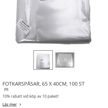
FOTKARSPÅSAR, 65 X 40CM, 100 ST
0
10% rabatt vid köp av 10 paket!
Läs mer