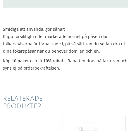
Smidiga att använda, gör såhär:
Klipp försiktigt i i det markerade hörnet på påsen där
fotkarspåsarna är förpackade i, på så sätt kan du sedan dra ut
dina fokarspåsar när du behöver dom, en och en.
Köp
10 paket
och få
10% rabatt.
Rabatten dras på fakturan och
syns ej på orderbekräftelsen.
RELATERADE
PRODUKTER