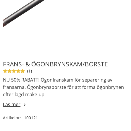
FRANS- & ÖGONBRYNSKAM/BORSTE
1
NU 50% RABATT! Ögonfranskam för separering av
fransarna. Ögonbrynsborste för att forma ögonbrynen
efter lagd make-up.
Läs mer
Artikelnr
100121