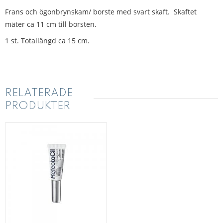
Frans och ögonbrynskam/ borste med svart skaft. Skaftet
mäter ca 11 cm till borsten.
1 st. Totallängd ca 15 cm.
RELATERADE
PRODUKTER