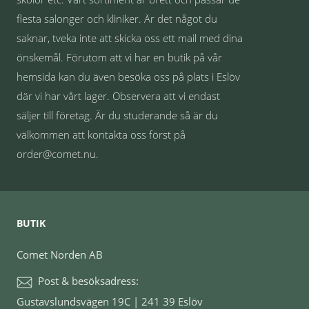
flesta salonger och kliniker. Är det något du
saknar, tveka inte att skicka oss ett mail med dina
önskemål. Förutom att vi har en butik på vår
hemsida kan du även besöka oss på plats i Eslöv
där vi har vårt lager. Observera att vi endast
säljer till företag. Är du studerande så är du
välkommen att kontakta oss först på
order@comet.nu.
BUTIK
Comet Norden AB
Post & besöksadress:
Gustavslundsvägen 19C | 241 39 Eslöv