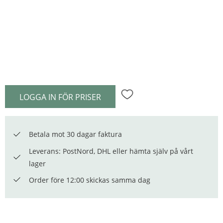
LOGGA IN FÖR PRISER
Lägg till i favoriter
Betala mot 30 dagar faktura
Leverans: PostNord, DHL eller hämta själv på vårt
lager
Order före 12:00 skickas samma dag