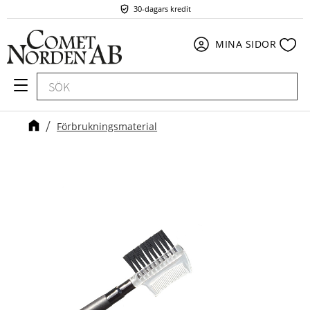
30-dagars kredit
Meny
Fav
MINA SIDOR
Förbrukningsmaterial