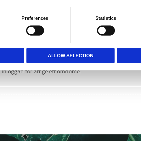
Lägg till i
Preferences
Statistics
Omdömen
u
ALLOW SELECTION