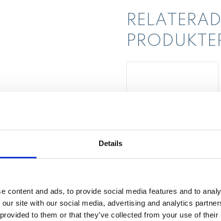
RELATERAD
PRODUKTE
Details
Instrument skopa
med krok
e content and ads, to provide social media features and to analy
Instrument med både skopa o
 our site with our social media, advertising and analytics partn
 provided to them or that they’ve collected from your use of their