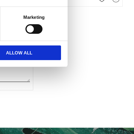
 favoriter
Lägg till i favoriter
Lägg till i favor
Marketing
ALLOW ALL