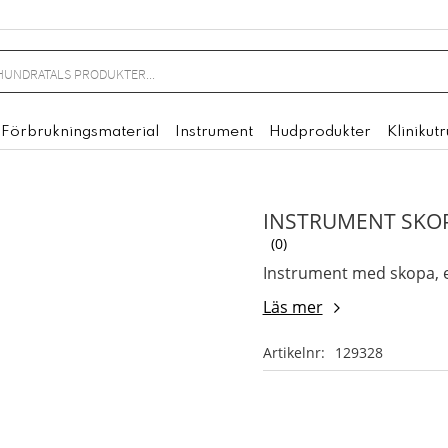
Förbrukningsmaterial
Instrument
Hudprodukter
Klinikut
INSTRUMENT SKO
0
Instrument med skopa, 
Läs mer
Artikelnr
129328