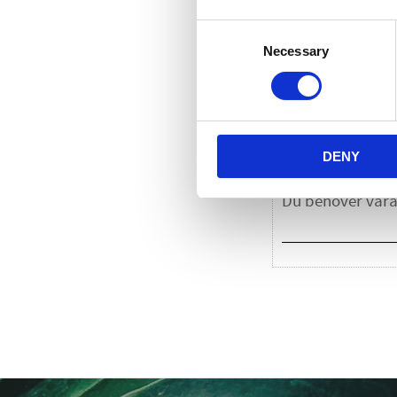
Consent
Necessary
Selection
D
DENY