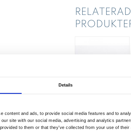
RELATERAD
PRODUKTE
Details
Nageltrångsfil
Enkelsidig nageltrångsfil.
e content and ads, to provide social media features and to analy
 our site with our social media, advertising and analytics partn
 provided to them or that they’ve collected from your use of their