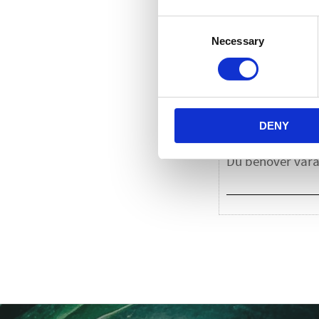
Consent
Necessary
Selection
D
DENY