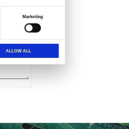
 favoriter
Lägg till i favoriter
Marketing
ALLOW ALL