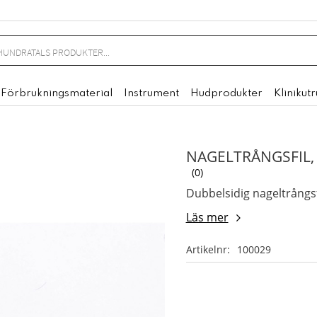
Förbrukningsmaterial
Instrument
Hudprodukter
Klinikut
NAGELTRÅNGSFIL,
0
Dubbelsidig nageltrångsfil
Läs mer
Artikelnr
100029