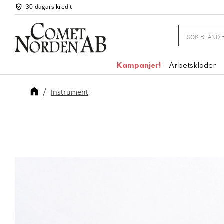
30-dagars kredit
Kampanjer!
Arbetskläder
Instrument