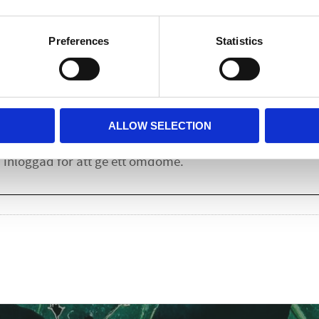
Lägg till i
Preferences
Statistics
Omdömen
u
ALLOW SELECTION