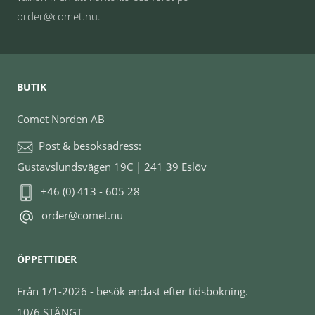
order@comet.nu.
BUTIK
Comet Norden AB
Post & besöksadress:
Gustavslundsvägen 19C | 241 39 Eslöv
+46 (0) 413 - 605 28
order@comet.nu
ÖPPETTIDER
Från 1/1-2026 - besök endast efter tidsbokning.
10/6 STÄNGT