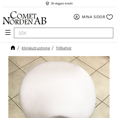
30-dagars kredit
Meny
Fav
MINA SIDOR
Klinikutrustning
Tillbehör