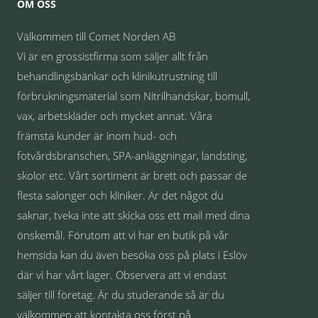
OM OSS
Välkommen till Comet Norden AB
Vi är en grossistfirma som säljer allt från
behandlingsbänkar och klinikutrustning till
förbrukningsmaterial som Nitrilhandskar, bomull,
vax, arbetskläder och mycket annat. Våra
främsta kunder är inom hud- och
fotvårdsbranschen, SPA-anläggningar, landsting,
skolor etc. Vårt sortiment är brett och passar de
flesta salonger och kliniker. Är det något du
saknar, tveka inte att skicka oss ett mail med dina
önskemål. Förutom att vi har en butik på vår
hemsida kan du även besöka oss på plats i Eslöv
där vi har vårt lager. Observera att vi endast
säljer till företag. Är du studerande så är du
välkommen att kontakta oss först på