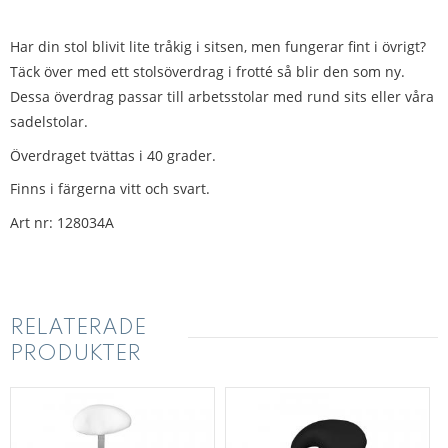
Har din stol blivit lite tråkig i sitsen, men fungerar fint i övrigt?
Täck över med ett stolsöverdrag i frotté så blir den som ny.
Dessa överdrag passar till arbetsstolar med rund sits eller våra
sadelstolar.
Överdraget tvättas i 40 grader.
Finns i färgerna vitt och svart.
Art nr: 128034A
RELATERADE
PRODUKTER