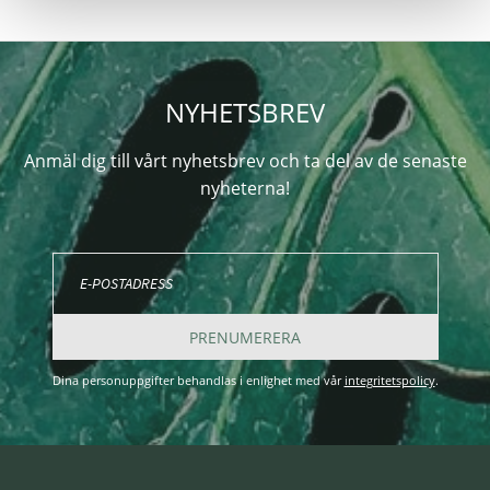
NYHETSBREV
Anmäl dig till vårt nyhetsbrev och ta del av de senaste
nyheterna!
PRENUMERERA
Dina personuppgifter behandlas i enlighet med vår
integritetspolicy
.