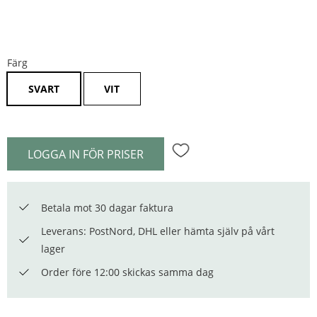
Färg
SVART
VIT
LOGGA IN FÖR PRISER
Lägg till i favoriter
Betala mot 30 dagar faktura
Leverans: PostNord, DHL eller hämta själv på vårt
lager
Order före 12:00 skickas samma dag