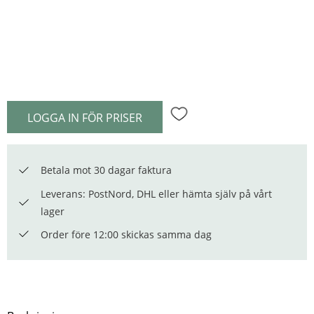
LOGGA IN FÖR PRISER
Lägg till i favoriter
Betala mot 30 dagar faktura
Leverans: PostNord, DHL eller hämta själv på vårt
lager
Order före 12:00 skickas samma dag