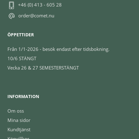
+46 (0) 413 - 605 28
order@comet.nu
ÖPPETTIDER
Från 1/1-2026 - besök endast efter tidsbokning.
10/6 STÄNGT
Vecka 26 & 27 SEMESTERSTÄNGT
INFORMATION
Om oss
Mina sidor
Kundtjänst
Köpvillkor