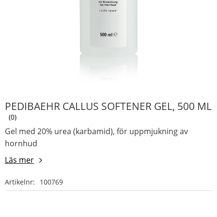
PEDIBAEHR CALLUS SOFTENER GEL, 500 ML
0
Gel med 20% urea (karbamid), för uppmjukning av
hornhud
Läs mer
Artikelnr
100769