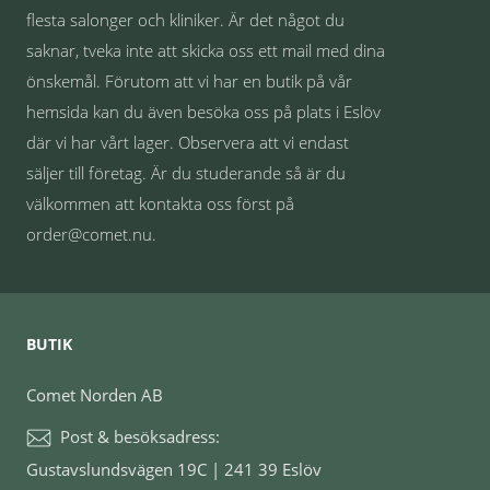
flesta salonger och kliniker. Är det något du
saknar, tveka inte att skicka oss ett mail med dina
önskemål. Förutom att vi har en butik på vår
hemsida kan du även besöka oss på plats i Eslöv
där vi har vårt lager. Observera att vi endast
säljer till företag. Är du studerande så är du
välkommen att kontakta oss först på
order@comet.nu.
BUTIK
Comet Norden AB
Post & besöksadress:
Gustavslundsvägen 19C | 241 39 Eslöv