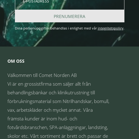
PRENUMERERA
Dina personuppgifter behandlas i enlighet med vår
integritetspolicy
.
OM OSS
Välkommen till Comet Norden AB
Vi är en grossistfirma som säljer allt från
behandlingsbänkar och klinikutrustning till
förbrukningsmaterial som Nitrilhandskar, bomull,
vax, arbetskläder och mycket annat. Våra
främsta kunder är inom hud- och
fotvårdsbranschen, SPA-anläggningar, landsting,
skolor etc. Vårt sortiment är brett och passar de