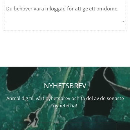
NYHETSBREV
Anmäl dig till vårt nyhetsbrev och ta del av de senaste
nyheterna!