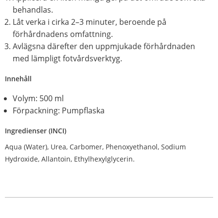
behandlas.
Låt verka i cirka 2–3 minuter, beroende på
förhårdnadens omfattning.
Avlägsna därefter den uppmjukade förhårdnaden
med lämpligt fotvårdsverktyg.
Innehåll
Volym: 500 ml
Förpackning: Pumpflaska
Ingredienser (INCI)
Aqua (Water), Urea, Carbomer, Phenoxyethanol, Sodium
Hydroxide, Allantoin, Ethylhexylglycerin.