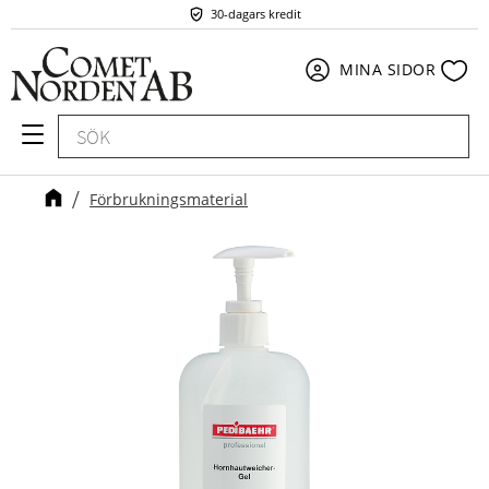
30-dagars kredit
Meny
Fav
MINA SIDOR
Förbrukningsmaterial