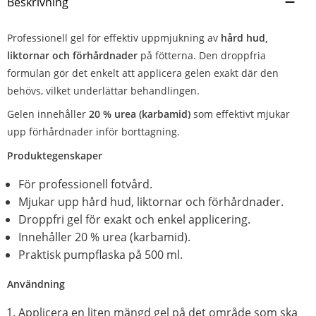
Beskrivning
Professionell gel för effektiv uppmjukning av
hård hud,
liktornar och förhårdnader
på fötterna. Den droppfria
formulan gör det enkelt att applicera gelen exakt där den
behövs, vilket underlättar behandlingen.
Gelen innehåller
20 % urea (karbamid)
som effektivt mjukar
upp förhårdnader inför borttagning.
Produktegenskaper
För professionell fotvård.
Mjukar upp hård hud, liktornar och förhårdnader.
Droppfri gel för exakt och enkel applicering.
Innehåller 20 % urea (karbamid).
Praktisk pumpflaska på 500 ml.
Användning
Applicera en liten mängd gel på det område som ska