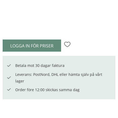
LOGGA IN FÖR PRISER
Lägg till i favoriter
Betala mot 30 dagar faktura
Leverans: PostNord, DHL eller hämta själv på vårt
lager
Order före 12:00 skickas samma dag