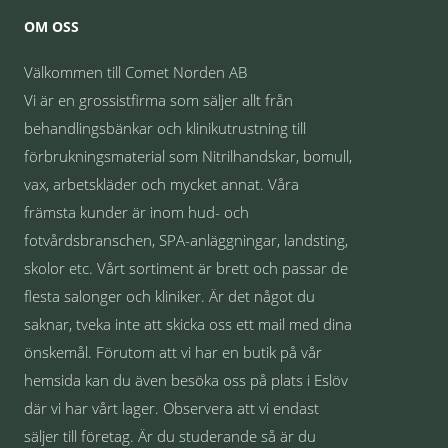
OM OSS
Välkommen till Comet Norden AB
Vi är en grossistfirma som säljer allt från
behandlingsbänkar och klinikutrustning till
förbrukningsmaterial som Nitrilhandskar, bomull,
vax, arbetskläder och mycket annat. Våra
främsta kunder är inom hud- och
fotvårdsbranschen, SPA-anläggningar, landsting,
skolor etc. Vårt sortiment är brett och passar de
flesta salonger och kliniker. Är det något du
saknar, tveka inte att skicka oss ett mail med dina
önskemål. Förutom att vi har en butik på vår
hemsida kan du även besöka oss på plats i Eslöv
där vi har vårt lager. Observera att vi endast
säljer till företag. Är du studerande så är du