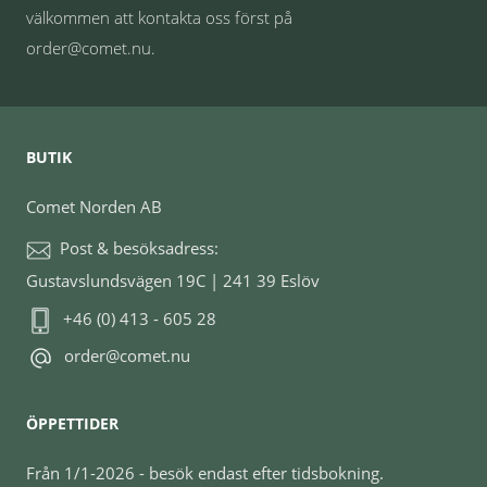
välkommen att kontakta oss först på
order@comet.nu.
BUTIK
Comet Norden AB
Post & besöksadress:
Gustavslundsvägen 19C | 241 39 Eslöv
+46 (0) 413 - 605 28
order@comet.nu
ÖPPETTIDER
Från 1/1-2026 - besök endast efter tidsbokning.