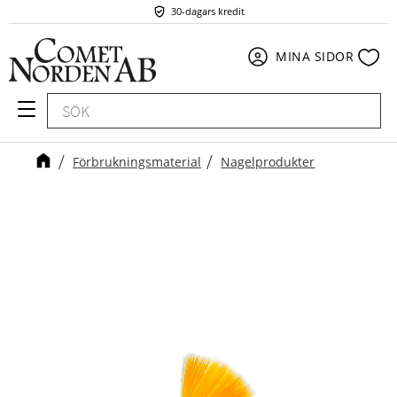
30-dagars kredit
Meny
Fav
MINA SIDOR
Förbrukningsmaterial
Nagelprodukter