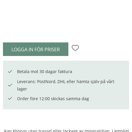
LOGGA IN FÖR PRISER
Lägg till i favoriter
Betala mot 30 dagar faktura
Leverans: PostNord, DHL eller hämta själv på vårt
lager
Order före 12:00 skickas samma dag
Kan klippas utan trassel eller läckage av mineraloljan. Lämpligt