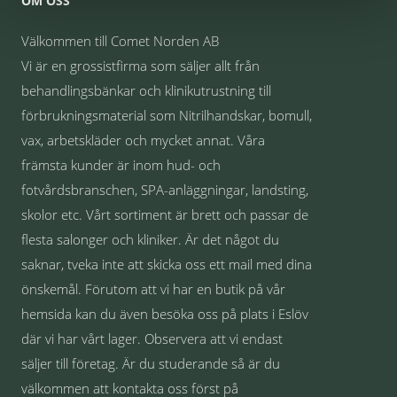
OM OSS
Välkommen till Comet Norden AB
Vi är en grossistfirma som säljer allt från
behandlingsbänkar och klinikutrustning till
förbrukningsmaterial som Nitrilhandskar, bomull,
vax, arbetskläder och mycket annat. Våra
främsta kunder är inom hud- och
fotvårdsbranschen, SPA-anläggningar, landsting,
skolor etc. Vårt sortiment är brett och passar de
flesta salonger och kliniker. Är det något du
saknar, tveka inte att skicka oss ett mail med dina
önskemål. Förutom att vi har en butik på vår
hemsida kan du även besöka oss på plats i Eslöv
där vi har vårt lager. Observera att vi endast
säljer till företag. Är du studerande så är du
välkommen att kontakta oss först på