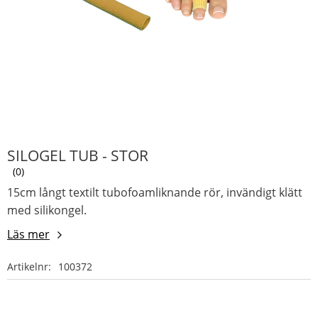
SILOGEL TUB - STOR
0
15cm långt textilt tubofoamliknande rör, invändigt klätt
med silikongel.
Läs mer
Artikelnr
100372