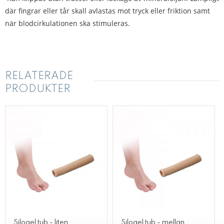
där fingrar eller tår skall avlastas mot tryck eller friktion samt
när blodcirkulationen ska stimuleras.
RELATERADE
PRODUKTER
Silogel tub - liten
Silogel tub - mellan