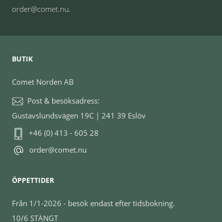
order@comet.nu.
BUTIK
Comet Norden AB
Post & besöksadress:
Gustavslundsvägen 19C | 241 39 Eslöv
+46 (0) 413 - 605 28
order@comet.nu
ÖPPETTIDER
Från 1/1-2026 - besök endast efter tidsbokning.
10/6 STÄNGT