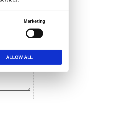
 favoriter
Marketing
ALLOW ALL