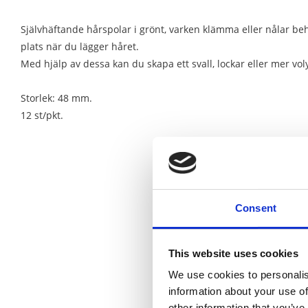
Självhäftande hårspolar i grönt, varken klämma eller nålar be
plats när du lägger håret.
Med hjälp av dessa kan du skapa ett svall, lockar eller mer vo
Storlek: 48 mm.
12 st/pkt.
Consent
This website uses cookies
We use cookies to personalis
information about your use of
other information that you’ve