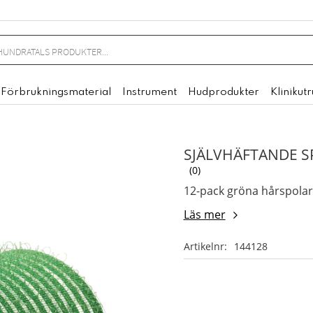
Förbrukningsmaterial
Instrument
Hudprodukter
Klinikut
SJÄLVHÄFTANDE SP
0
12-pack gröna hårspolar
Läs mer
Artikelnr
144128