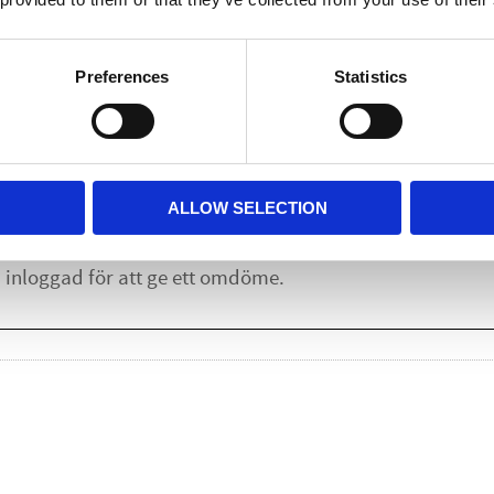
Lägg till i
Preferences
Statistics
Omdömen
u
ALLOW SELECTION