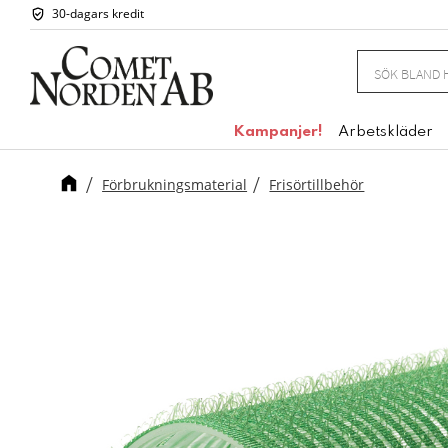
30-dagars kredit
Kampanjer!
Arbetskläder
Förbrukningsmaterial
Frisörtillbehör