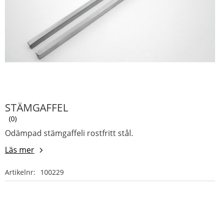
STÄMGAFFEL
0
Odämpad stämgaffeli rostfritt stål.
Läs mer
Artikelnr
100229