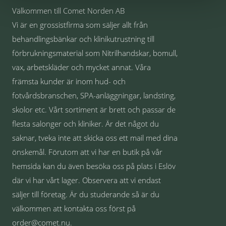
Välkommen till Comet Norden AB
Vi är en grossistfirma som säljer allt från
behandlingsbänkar och klinikutrustning till
förbrukningsmaterial som Nitrilhandskar, bomull,
vax, arbetskläder och mycket annat. Våra
främsta kunder är inom hud- och
fotvårdsbranschen, SPA-anläggningar, landsting,
skolor etc. Vårt sortiment är brett och passar de
flesta salonger och kliniker. Är det något du
saknar, tveka inte att skicka oss ett mail med dina
önskemål. Förutom att vi har en butik på vår
hemsida kan du även besöka oss på plats i Eslöv
där vi har vårt lager. Observera att vi endast
säljer till företag. Är du studerande så är du
välkommen att kontakta oss först på
order@comet.nu.