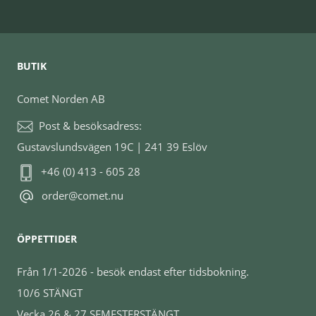
BUTIK
Comet Norden AB
Post & besöksadress:
Gustavslundsvägen 19C | 241 39 Eslöv
+46 (0) 413 - 605 28
order@comet.nu
ÖPPETTIDER
Från 1/1-2026 - besök endast efter tidsbokning.
10/6 STÄNGT
Vecka 26 & 27 SEMESTERSTÄNGT