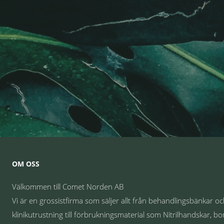
OM OSS
Välkommen till Comet Norden AB
Vi är en grossistfirma som säljer allt från behandlingsbänkar o
klinikutrustning till förbrukningsmaterial som Nitrilhandskar, bo