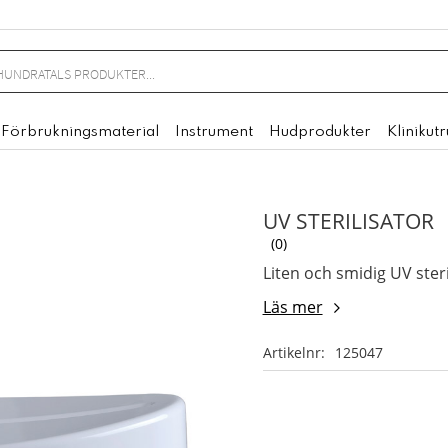
Förbrukningsmaterial
Instrument
Hudprodukter
Klinikut
UV STERILISATOR
0
Liten och smidig UV steri
Läs mer
Artikelnr
125047