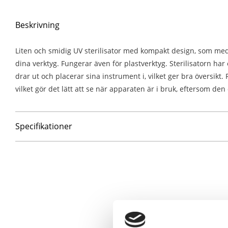
Beskrivning
Liten och smidig UV sterilisator med kompakt design, som med h
dina verktyg. Fungerar även för plastverktyg. Sterilisatorn ha
drar ut och placerar sina instrument i, vilket ger bra översikt.
vilket gör det lätt att se när apparaten är i bruk, eftersom den 
Specifikationer