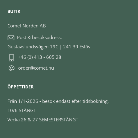
BUTIK
Comet Norden AB
Post & besöksadress:
Gustavslundsvägen 19C | 241 39 Eslöv
+46 (0) 413 - 605 28
order@comet.nu
ÖPPETTIDER
Från 1/1-2026 - besök endast efter tidsbokning.
10/6 STÄNGT
Vecka 26 & 27 SEMESTERSTÄNGT