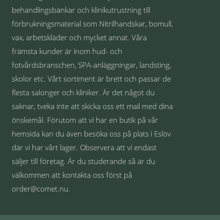
behandlingsbänkar och klinikutrustning till
förbrukningsmaterial som Nitrilhandskar, bomull,
vax, arbetskläder och mycket annat. Våra
främsta kunder är inom hud- och
fotvårdsbranschen, SPA-anläggningar, landsting,
skolor etc. Vårt sortiment är brett och passar de
flesta salonger och kliniker. Är det något du
saknar, tveka inte att skicka oss ett mail med dina
önskemål. Förutom att vi har en butik på vår
hemsida kan du även besöka oss på plats i Eslöv
där vi har vårt lager. Observera att vi endast
säljer till företag. Är du studerande så är du
välkommen att kontakta oss först på
order@comet.nu.