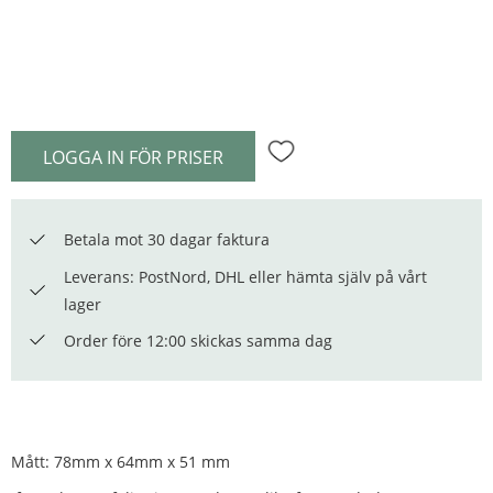
LOGGA IN FÖR PRISER
Lägg till i favoriter
Betala mot 30 dagar faktura
Leverans: PostNord, DHL eller hämta själv på vårt
lager
Order före 12:00 skickas samma dag
Mått: 78mm x 64mm x 51 mm