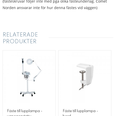
(fästeskruvar följer inte med pga olika fästeunderlag. Comet
Norden ansvarar inte för hur denna fästes vid väggen)
RELATERADE
PRODUKTER
Fäste till lupplampa -
Fäste till lupplampa -