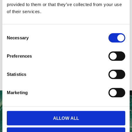
provided to them or that they’ve collected from your use
of their services.
Du
Consent
Necessary
Selection
Preferences
Statistics
Marketing
NYHETSBREV
ALLOW ALL
Anmäl dig till vårt nyhetsbrev och ta del av de senaste
nyheterna!