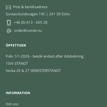
Post & besöksadress:
Gustavslundsvägen 19C | 241 39 Eslöv
+46 (0) 413 - 605 28
order@comet.nu
ÖPPETTIDER
Från 1/1-2026 - besök endast efter tidsbokning.
10/6 STÄNGT
Vecka 26 & 27 SEMESTERSTÄNGT
INFORMATION
Om oss