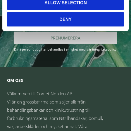
ALLOW SELECTION
DENY
PRENUMERERA
Dina personuppgifter behandlas i enlighet med vår
integritetspolicy
.
OM OSS
Välkommen till Comet Norden AB
Vi är en grossistfirma som säljer allt från
behandlingsbänkar och klinikutrustning till
förbrukningsmaterial som Nitrilhandskar, bomull,
vax, arbetskläder och mycket annat. Våra