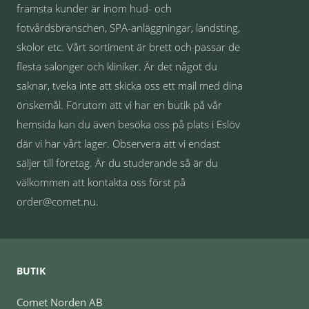
främsta kunder är inom hud- och
fotvårdsbranschen, SPA-anläggningar, landsting,
skolor etc. Vårt sortiment är brett och passar de
flesta salonger och kliniker. Är det något du
saknar, tveka inte att skicka oss ett mail med dina
önskemål. Förutom att vi har en butik på vår
hemsida kan du även besöka oss på plats i Eslöv
där vi har vårt lager. Observera att vi endast
säljer till företag. Är du studerande så är du
välkommen att kontakta oss först på
order@comet.nu.
BUTIK
Comet Norden AB