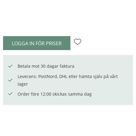
LOGGA IN FÖR PRISER
Lägg till i favoriter
Betala mot 30 dagar faktura
Leverans: PostNord, DHL eller hämta själv på vårt
lager
Order före 12:00 skickas samma dag