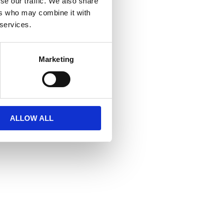
se our traffic. We also share
ers who may combine it with
 services.
Marketing
ALLOW ALL