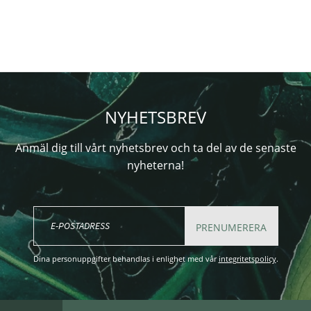
NYHETSBREV
Anmäl dig till vårt nyhetsbrev och ta del av de senaste
nyheterna!
PRENUMERERA
Dina personuppgifter behandlas i enlighet med vår
integritetspolicy
.