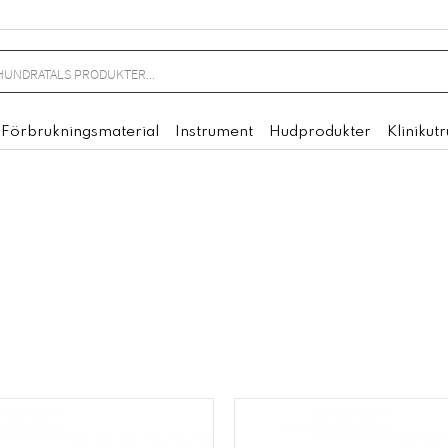
Förbrukningsmaterial
Instrument
Hudprodukter
Klinikut