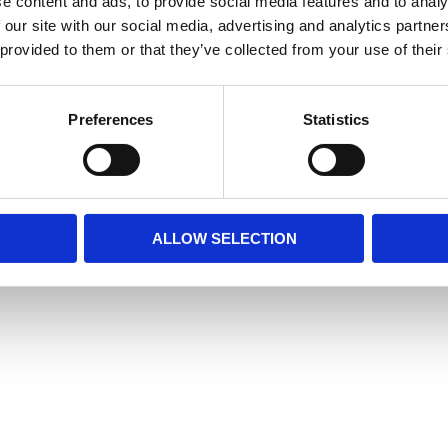
e content and ads, to provide social media features and to analy
 our site with our social media, advertising and analytics partn
 provided to them or that they’ve collected from your use of their
Preferences
Statistics
ALLOW SELECTION
k