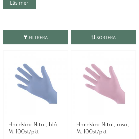
Läs mer
eller PE plast.
FILTRERA
SORTERA
Handskar Nitril, blå,
Handskar Nitril, rosa,
M, 100st/pkt
M, 100st/pkt