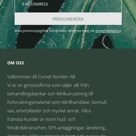
PRENUMERERA
Dina personuppgifter behandlas i enlighet med vår
integritetspolicy
.
OM OSS
Välkommen till Comet Norden AB
Vi är en grossistfirma som säljer allt från
behandlingsbänkar och klinikutrustning till
förbrukningsmaterial som Nitrilhandskar, bomull,
vax, arbetskläder och mycket annat. Våra
främsta kunder är inom hud- och
fotvårdsbranschen, SPA-anläggningar, landsting,