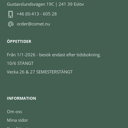
Gustavslundsvägen 19C | 241 39 Eslöv
+46 (0) 413 - 605 28
order@comet.nu
ÖPPETTIDER
Från 1/1-2026 - besök endast efter tidsbokning.
10/6 STÄNGT
Vecka 26 & 27 SEMESTERSTÄNGT
INFORMATION
Om oss
Mina sidor