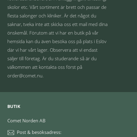
skolor etc. Vårt sortiment är brett och passar de
flesta salonger och kliniker. Är det något du
saknar, tveka inte att skicka oss ett mail med dina
önskemål. Förutom att vi har en butik på vår
hemsida kan du även besöka oss på plats i Eslöv
där vi har vårt lager. Observera att vi endast
säljer till företag. Är du studerande så är du
välkommen att kontakta oss först på
order@comet.nu.
BUTIK
Comet Norden AB
Post & besöksadress: