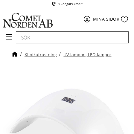
30-dagars kredit
Meny
Fav
MINA SIDOR
Klinikutrustning
UV-lampor , LED-lampor