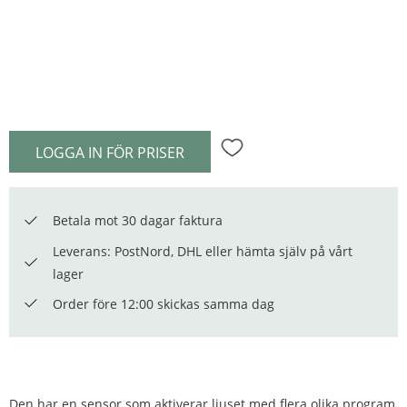
LOGGA IN FÖR PRISER
Lägg till i favoriter
Betala mot 30 dagar faktura
Leverans: PostNord, DHL eller hämta själv på vårt
lager
Order före 12:00 skickas samma dag
Den har en sensor som aktiverar ljuset med flera olika program