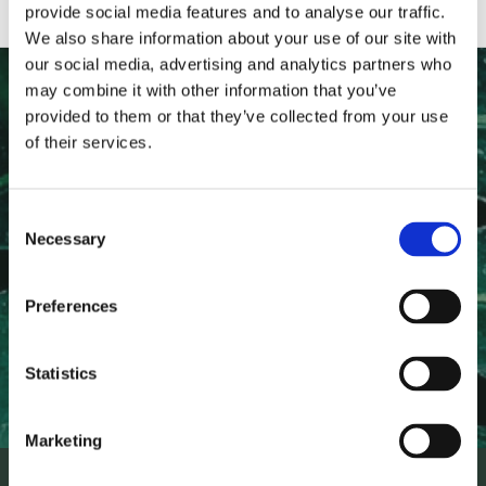
provide social media features and to analyse our traffic.
We also share information about your use of our site with
our social media, advertising and analytics partners who
may combine it with other information that you’ve
NYHETSBREV
provided to them or that they’ve collected from your use
of their services.
Anmäl dig till vårt nyhetsbrev och ta del av de senaste
nyheterna!
Consent
Necessary
Selection
Preferences
PRENUMERERA
Statistics
Dina personuppgifter behandlas i enlighet med vår
integritetspolicy
.
Marketing