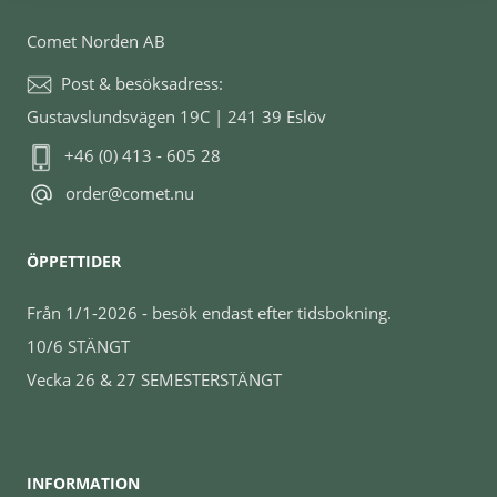
Comet Norden AB
Post & besöksadress:
Gustavslundsvägen 19C | 241 39 Eslöv
+46 (0) 413 - 605 28
order@comet.nu
ÖPPETTIDER
Från 1/1-2026 - besök endast efter tidsbokning.
10/6 STÄNGT
Vecka 26 & 27 SEMESTERSTÄNGT
INFORMATION