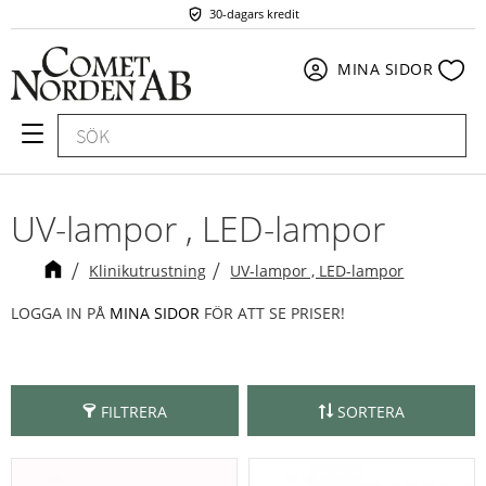
30-dagars kredit
Meny
Fav
MINA SIDOR
UV-lampor , LED-lampor
Klinikutrustning
UV-lampor , LED-lampor
LOGGA IN PÅ
MINA SIDOR
FÖR ATT SE PRISER!
FILTRERA
SORTERA