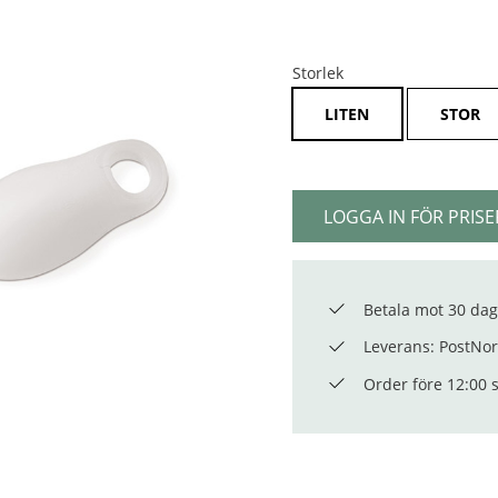
Storlek
LITEN
STOR
LOGGA IN FÖR PRISE
Betala mot 30 dag
Leverans: PostNord
Order före 12:00