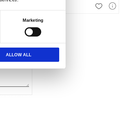
 favoriter
Lägg till i favoriter
Lägg till i favor
Marketing
ALLOW ALL