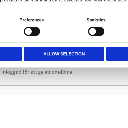
Lägg till i
Preferences
Statistics
Omdömen
u
ALLOW SELECTION