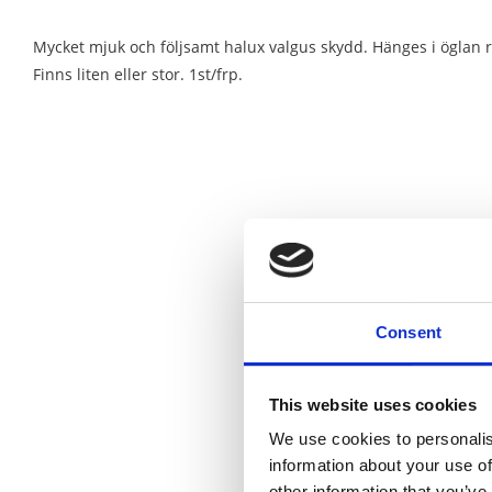
Mycket mjuk och följsamt halux valgus skydd. Hänges i öglan r
Finns liten eller stor. 1st/frp.
Consent
This website uses cookies
We use cookies to personalis
information about your use of
other information that you’ve