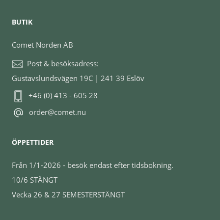
BUTIK
Comet Norden AB
Post & besöksadress:
Gustavslundsvägen 19C | 241 39 Eslöv
+46 (0) 413 - 605 28
order@comet.nu
ÖPPETTIDER
Från 1/1-2026 - besök endast efter tidsbokning.
10/6 STÄNGT
Vecka 26 & 27 SEMESTERSTÄNGT