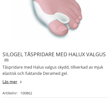
SILOGEL TÅSPRIDARE MED HALUX VALGUS
0
Tåspridare med Halux valgus skydd, tillverkad av mjuk
elastisk och fuktande Deramed gel.
Läs mer
Artikelnr
100862