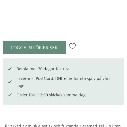
LOGGA IN FÖR PRISER
Lägg till i favoriter
Betala mot 30 dagar faktura
Leverans: PostNord, DHL eller hämta själv på vårt
lager
Order före 12:00 skickas samma dag
Tillverkad av mjuk elastisk och fuktande Deramed gel. En liten