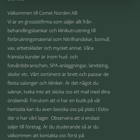
Välkommen till Comet Norden AB
Vi är en grossistfirma som säljer allt från
behandlingsbänkar och klinikutrustning till
förbrukningsmaterial som Nitrilhandskar, bomull,
vax, arbetskläder och mycket annat. Våra
främsta kunder är inom hud- och
fotvårdsbranschen, SPA-anläggningar, landsting,
skolor etc. Vårt sortiment är brett och passar de
flesta salonger och kliniker. Är det något du
saknar, tveka inte att skicka oss ett mail med dina
önskemål. Förutom att vi har en butik på vår
hemsida kan du även besöka oss på plats i Eslöv
där vi har vårt lager. Observera att vi endast
säljer till företag. Är du studerande så är du
välkommen att kontakta oss först på