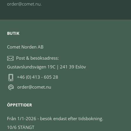
order@comet.nu.
BUTIK
Comet Norden AB
Post & besöksadress:
Gustavslundsvägen 19C | 241 39 Eslöv
+46 (0) 413 - 605 28
order@comet.nu
ÖPPETTIDER
Från 1/1-2026 - besök endast efter tidsbokning.
10/6 STÄNGT