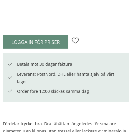
LOGGA IN FÖR PRISER
Lägg till i favoriter
Betala mot 30 dagar faktura
Leverans: PostNord, DHL eller hämta själv på vårt
lager
Order före 12:00 skickas samma dag
Fördelar trycket bra. Dra tåhättan längdledes för smalare
diameter. Kan klippas utan trassel eller läckage av mineralolja.