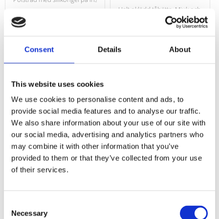
Helt oklädd tåhätta. Mjuk och smidig.
Lägg till i favoriter
Lägg till i f
Consent
Details
About
Omdömen
This website uses cookies
We use cookies to personalise content and ads, to
Du
provide social media features and to analyse our traffic.
We also share information about your use of our site with
our social media, advertising and analytics partners who
may combine it with other information that you’ve
provided to them or that they’ve collected from your use
of their services.
Consent
Necessary
Selection