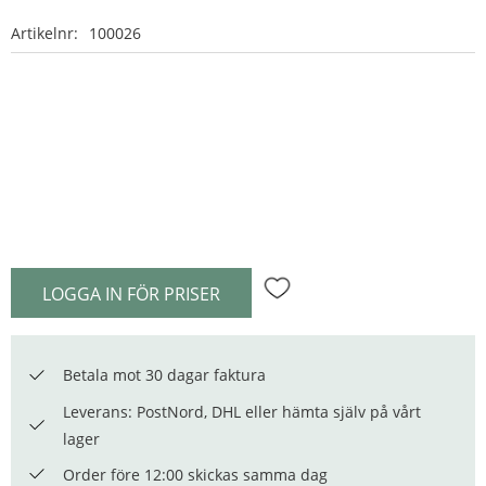
Artikelnr
100026
LOGGA IN FÖR PRISER
Lägg till i favoriter
Betala mot 30 dagar faktura
Leverans: PostNord, DHL eller hämta själv på vårt
lager
Order före 12:00 skickas samma dag