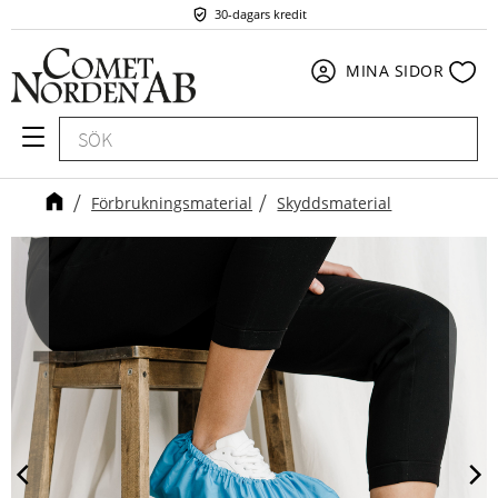
30-dagars kredit
Meny
Fav
MINA SIDOR
Förbrukningsmaterial
Skyddsmaterial