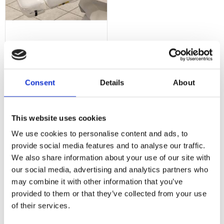
Skyddsöverdrag för
bänkar, transparent plast
Skyddsöverdrag i plast till behandlingsbänkar - perfekt mot smutsiga sko
Consent
Details
About
Lägg till i favoriter
This website uses cookies
Omdömen
We use cookies to personalise content and ads, to
provide social media features and to analyse our traffic.
We also share information about your use of our site with
Du
our social media, advertising and analytics partners who
may combine it with other information that you’ve
provided to them or that they’ve collected from your use
of their services.