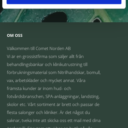
Dina personuppgifter behandlas i enlighet med vår
integritetspolicy
.
OM OSS
Välkommen till Comet Norden AB
Vi är en grossistfirma som säljer allt från
behandlingsbänkar och klinikutrustning till
förbrukningsmaterial som Nitrilhandskar, bomull,
vax, arbetskläder och mycket annat. Våra
främsta kunder är inom hud- och
fotvårdsbranschen, SPA-anläggningar, landsting,
skolor etc. Vårt sortiment är brett och passar de
flesta salonger och kliniker. Är det något du
saknar, tveka inte att skicka oss ett mail med dina