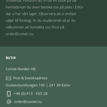
önskemål. Förutom att vi har en butik på vår
hemsida kan du även besöka oss på plats i Eslöv
där vi har vårt lager. Observera att vi endast
säljer till företag. Är du studerande så är du
välkommen att kontakta oss först på
order@comet.nu.
BUTIK
Comet Norden AB
Post & besöksadress:
Gustavslundsvägen 19C | 241 39 Eslöv
+46 (0) 413 - 605 28
order@comet.nu