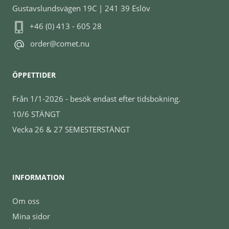
Gustavslundsvägen 19C | 241 39 Eslöv
+46 (0) 413 - 605 28
order@comet.nu
ÖPPETTIDER
Från 1/1-2026 - besök endast efter tidsbokning.
10/6 STÄNGT
Vecka 26 & 27 SEMESTERSTÄNGT
INFORMATION
Om oss
Mina sidor