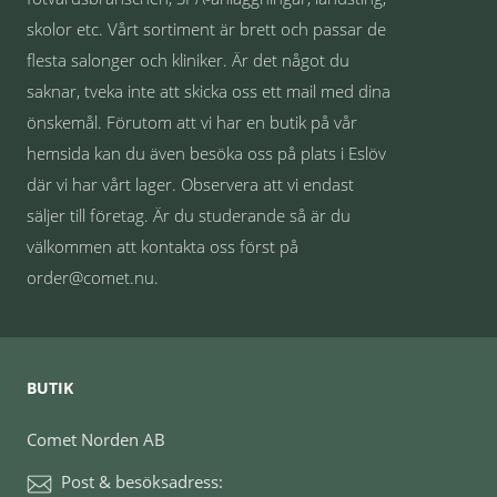
skolor etc. Vårt sortiment är brett och passar de
flesta salonger och kliniker. Är det något du
saknar, tveka inte att skicka oss ett mail med dina
önskemål. Förutom att vi har en butik på vår
hemsida kan du även besöka oss på plats i Eslöv
där vi har vårt lager. Observera att vi endast
säljer till företag. Är du studerande så är du
välkommen att kontakta oss först på
order@comet.nu.
BUTIK
Comet Norden AB
Post & besöksadress: