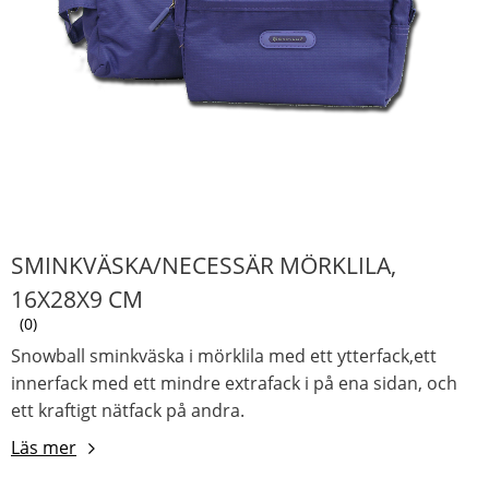
SMINKVÄSKA/NECESSÄR MÖRKLILA,
16X28X9 CM
0
Snowball sminkväska i mörklila med ett ytterfack,ett
innerfack med ett mindre extrafack i på ena sidan, och
ett kraftigt nätfack på andra.
Läs mer