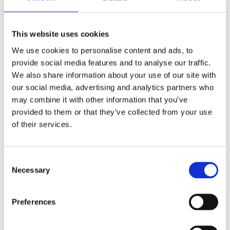
This website uses cookies
We use cookies to personalise content and ads, to
provide social media features and to analyse our traffic.
We also share information about your use of our site with
our social media, advertising and analytics partners who
may combine it with other information that you’ve
Sminkväska/necessär
provided to them or that they’ve collected from your use
orange/röd, 16x28x9 cm
of their services.
Snowball sminkväska i orange/röd med ett ytterfack,ett innerfack med ett m
Lägg till i favoriter
Consent
Necessary
Selection
Omdömen
Preferences