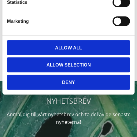
Du
Statistics
Marketing
ALLOW ALL
ALLOW SELECTION
DENY
NYHETSBREV
Anmäl dig till vårt nyhetsbrev och ta del av de senaste
nyheterna!