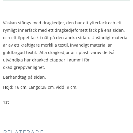
Väskan stängs med dragkedjor, den har ett ytterfack och ett
rymligt innerfack med ett dragkedjeförsett fack på ena sidan,
och ett öppet fack i nät på den andra sidan. Utvändigt material
är av ett kraftigare mörklila textil, invändigt material är
guldfärgad textil. Alla dragkedjor är i plast, varav de två
utvändiga har dragkedjetappar i gummi för
ökad greppvänlighet.
Bärhandtag på sidan.
Höjd: 16 cm, Längd:28 cm, vidd: 9 cm.
1st