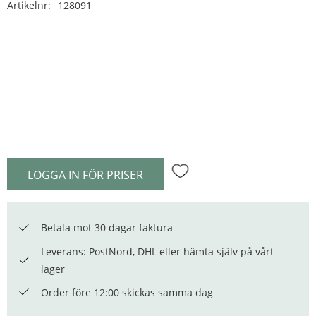
Artikelnr
128091
LOGGA IN FÖR PRISER
Lägg till i favoriter
Betala mot 30 dagar faktura
Leverans: PostNord, DHL eller hämta själv på vårt
lager
Order före 12:00 skickas samma dag