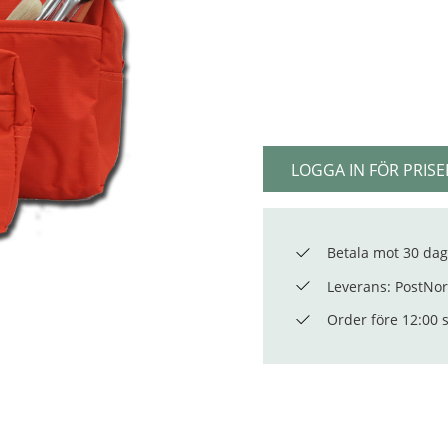
LOGGA IN FÖR PRISE
Betala mot 30 dag
Leverans: PostNord
Order före 12:00