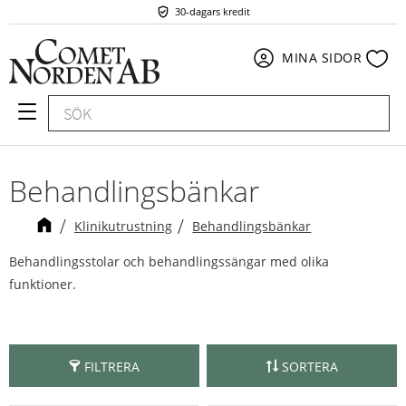
30-dagars kredit
Meny
Fav
MINA SIDOR
Behandlingsbänkar
Klinikutrustning
Behandlingsbänkar
Behandlingsstolar och behandlingssängar med olika
funktioner.
FILTRERA
SORTERA