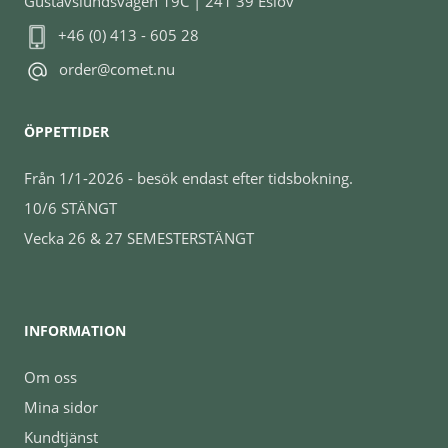
Gustavslundsvägen 19C | 241 39 Eslöv
+46 (0) 413 - 605 28
order@comet.nu
ÖPPETTIDER
Från 1/1-2026 - besök endast efter tidsbokning.
10/6 STÄNGT
Vecka 26 & 27 SEMESTERSTÄNGT
INFORMATION
Om oss
Mina sidor
Kundtjänst