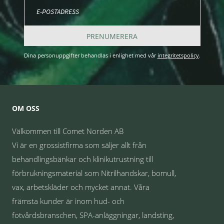
PRENUMERERA
Dina personuppgifter behandlas i enlighet med vår
integritetspolicy
.
OM OSS
Välkommen till Comet Norden AB
Vi är en grossistfirma som säljer allt från
behandlingsbänkar och klinikutrustning till
förbrukningsmaterial som Nitrilhandskar, bomull,
vax, arbetskläder och mycket annat. Våra
främsta kunder är inom hud- och
fotvårdsbranschen, SPA-anläggningar, landsting,