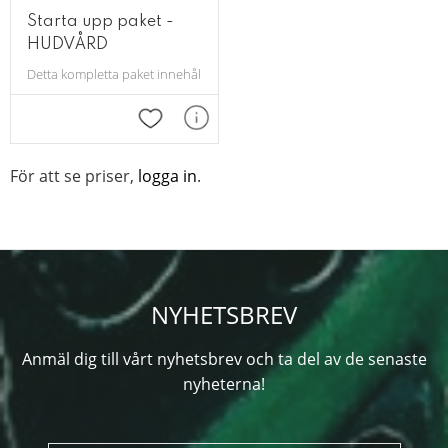
Starta upp paket -
HUDVÅRD
Detta kompletta paket innehåller allt en salong kan behöva för en bra up
Lägg till i favoriter
För att se priser,
logga in
.
NYHETSBREV
Anmäl dig till vårt nyhetsbrev och ta del av de senaste
nyheterna!