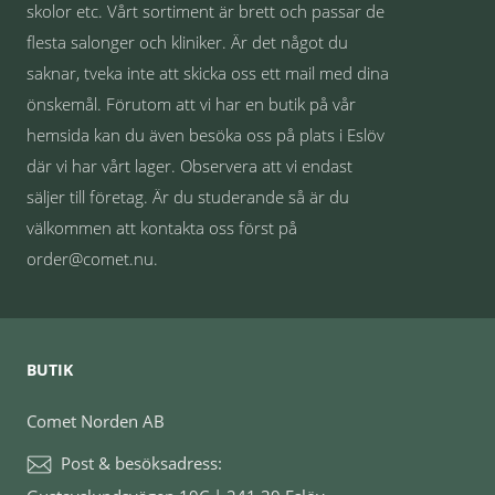
skolor etc. Vårt sortiment är brett och passar de
flesta salonger och kliniker. Är det något du
saknar, tveka inte att skicka oss ett mail med dina
önskemål. Förutom att vi har en butik på vår
hemsida kan du även besöka oss på plats i Eslöv
där vi har vårt lager. Observera att vi endast
säljer till företag. Är du studerande så är du
välkommen att kontakta oss först på
order@comet.nu.
BUTIK
Comet Norden AB
Post & besöksadress: