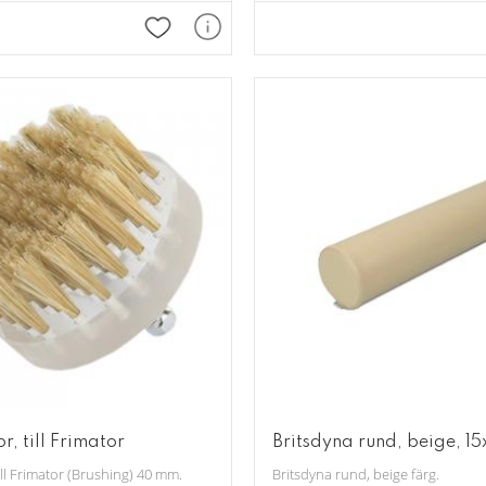
Lägg till i favoriter
or, till Frimator
Britsdyna rund, beige, 1
ill Frimator (Brushing) 40 mm.
Britsdyna rund, beige färg.