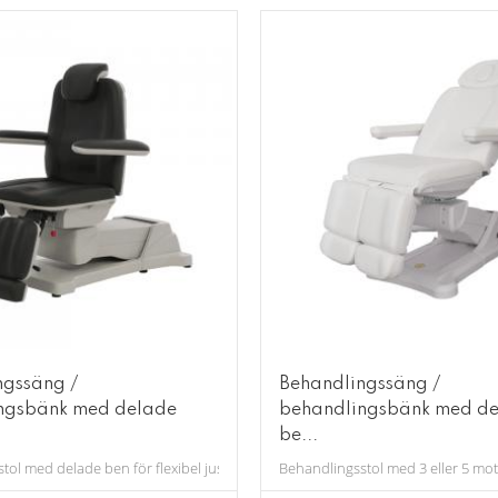
ngssäng /
Behandlingssäng /
ngsbänk med delade
behandlingsbänk med d
be...
tol med delade ben för flexibel justering.
Behandlingsstol med 3 eller 5 mot