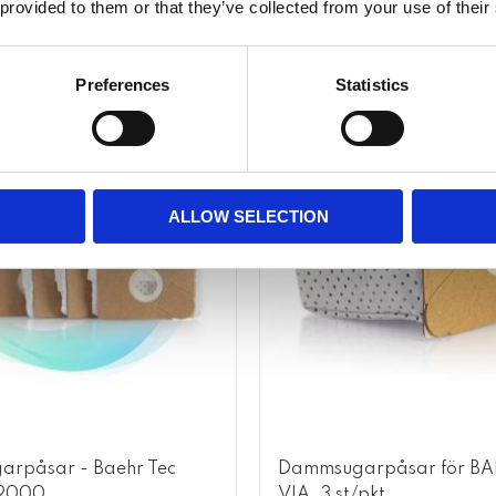
 provided to them or that they’ve collected from your use of their
Lägg till i favoriter
Preferences
Statistics
ALLOW SELECTION
rpåsar - Baehr Tec
Dammsugarpåsar för B
2000
VIA, 3 st/pkt