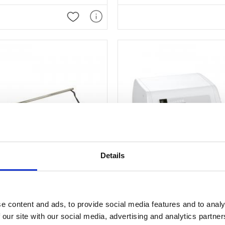
Lägg till i favoriter
Details
e content and ads, to provide social media features and to analy
pershållare
Brusher
 our site with our social media, advertising and analytics partn
ritspapper.
Brusher med 4 huvuden