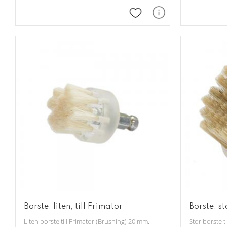
Lägg till i favoriter
Borste, liten, till Frimator
Borste, st
Liten borste till Frimator (Brushing) 20 mm.
Stor borste t